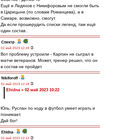
Ещё и Ледяхов с Никифоровым не смогли быть
в Царицыне (по словам Романцева), а в
Самаре, возможно, смогут.
Да если прошерудить списки легенд, там ещё
один состав..
Спектр
-
02 май 2023 12:26
Вот проблему устроили - Карпин не сыграл в
матче ветеранов. Может, тренер решил, что он
в состав не пройдет.
Nikiforoff
-
02 май 2023 12:18
Ehidna » 02 май 2023 10:22
Юль, Руслан по ходу в футбол умеет играть и
понимает.
Дай бог!
Ehidna
-
02 май 2023 12:13