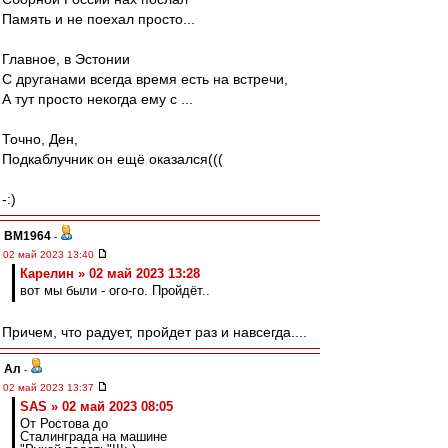
Память и не поехал просто...
Главное, в Эстонии
С друганами всегда время есть на встречи,
А тут просто некогда ему с ...
Точно, Ден,
Подкаблучник он ещё оказался(((
-:)
BM1964
-
02 май 2023 13:40
Карелин » 02 май 2023 13:28
вот мы были - ого-го. Пройдёт..
Причем, что радует, пройдет раз и навсегда....
Ал
-
02 май 2023 13:37
SAS » 02 май 2023 08:05
От Ростова до
Сталинграда на машине