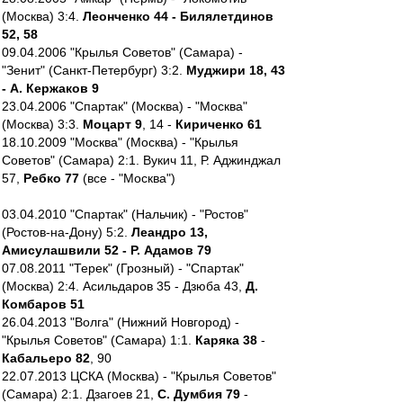
(Москва) 3:4.
Леонченко 44 - Билялетдинов
52, 58
09.04.2006 "Крылья Советов" (Самара) -
"Зенит" (Санкт-Петербург) 3:2.
Муджири 18, 43
- А. Кержаков 9
23.04.2006 "Спартак" (Москва) - "Москва"
(Москва) 3:3.
Моцарт 9
, 14 -
Кириченко 61
18.10.2009 "Москва" (Москва) - "Крылья
Советов" (Самара) 2:1. Вукич 11, Р. Аджинджал
57,
Ребко 77
(все - "Москва")
03.04.2010 "Спартак" (Нальчик) - "Ростов"
(Ростов-на-Дону) 5:2.
Леандро 13,
Амисулашвили 52 - Р. Адамов 79
07.08.2011 "Терек" (Грозный) - "Спартак"
(Москва) 2:4. Асильдаров 35 - Дзюба 43,
Д.
Комбаров 51
26.04.2013 "Волга" (Нижний Новгород) -
"Крылья Советов" (Самара) 1:1.
Каряка 38
-
Кабальеро 82
, 90
22.07.2013 ЦСКА (Москва) - "Крылья Советов"
(Самара) 2:1. Дзагоев 21,
С. Думбия 79
-