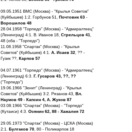
09.05.1951 ВМС (Москва) - "Крылья Советов"
(Куйбышев) 1:2. Горбунов 51,
Почтовик 63
-
Ворошилов 48
28.04.1958 "Торпедо" (Москва) - "Адмиралтеец"
(Ленинград) 4:1. В. Иванов 18,
Стрельцов 41
,
48 (оба - "Торпедо")
11.08.1958 "Спартак" (Москва) - "Крылья
Советов" (Куйбышев) 4:1.
А. Исаев 32
, ?? -
Гузик ??,
Карпов 57
04.07.1961 "Торпедо" (Москва) - "Адмиралтеец"
(Ленинград) 6:3.
Г. Гусаров 43, ??, ??
("Торпедо")
19.06.1966 "Зенит" (Ленинград) - "Крылья
Советов" (Куйбышев) 3:2. Рязанов 43,
Вл.
Наумов 49
-
Капсин 4, А. Жуков 87
03.08.1966 "Спартак" (Москва) - "Торпедо"
(Кутаиси) 4:3.
Осянин 62, 88 - Хажалия 72
29.05.1973 "Спартак" (Москва) - ЦСКА (Москва)
2:1.
Булгаков 70
, 80 - Поликарпов 18