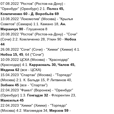
07.08.2022 "Ростов" (Ростов-на-Дону) -
"Оренбург" (Оренбург) 2:1.
Полоз 45,
Комличенко 60 - Д. Воробьёв 69
13.08.2022 "Локомотив" (Москва) - "Крылья
Советов" (Самара) 1:1. Камано 18,
Ан.
Миранчук 90
- Глушенков 8
20.08.2022 "Ростов" (Ростов-на-Дону) - "Сочи"
(Сочи) 2:2. Комличенко 28, Уткин 90 -
Нобоа
44
26.08.2022 "Сочи" (Сочи) - "Химки" (Химки) 4:1.
Нобоа 15, 45
, 64 ("Сочи")
10.09.2022 ЦСКА (Москва) - "Краснодар"
(Краснодар) 4:1.
Карраскаль 30, Чалов 45,
Медина 62
(все - ЦСКА)
15.04.2023 "Спартак" (Москва) - "Торпедо"
(Москва) 2:1. К. Бальде 15, Р. Литвинов 40,
Зобнин 45
(все - "Спартак")
22.04.2023 "Факел" (Воронеж) - "Оренбург"
(Оренбург) 1:3.
Гонгадзе 32
- Флорентин 23,
Мансилья 45
22.04.2023 "Химки" (Химки) - "Торпедо"
(Москва) 4:2. Магомедов 34,
Мирзов 59
-