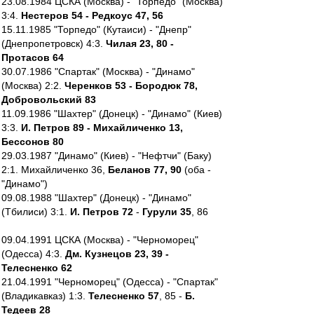
23.08.1984 ЦСКА (Москва) - "Торпедо" (Москва)
3:4.
Нестеров 54 - Редкоус 47, 56
15.11.1985 "Торпедо" (Кутаиси) - "Днепр"
(Днепропетровск) 4:3.
Чилая 23, 80 -
Протасов 64
30.07.1986 "Спартак" (Москва) - "Динамо"
(Москва) 2:2.
Черенков 53 - Бородюк 78,
Добровольский 83
11.09.1986 "Шахтер" (Донецк) - "Динамо" (Киев)
3:3.
И. Петров 89 - Михайличенко 13,
Бессонов 80
29.03.1987 "Динамо" (Киев) - "Нефтчи" (Баку)
2:1. Михайличенко 36,
Беланов 77, 90
(оба -
"Динамо")
09.08.1988 "Шахтер" (Донецк) - "Динамо"
(Тбилиси) 3:1.
И. Петров 72
-
Гурули 35
, 86
09.04.1991 ЦСКА (Москва) - "Черноморец"
(Одесса) 4:3.
Дм. Кузнецов 23, 39 -
Телесненко 62
21.04.1991 "Черноморец" (Одесса) - "Спартак"
(Владикавказ) 1:3.
Телесненко 57
, 85 -
Б.
Тедеев 28