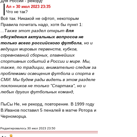
Для России - рекорд!
Ал » 30 июл 2023 23:35
Что не так?
Всё так. Никакой не офтоп, некоторым
Правила почитать надо, хотя бы пункт 1:
...Также этот раздел открыт
для
обсуждения актуальных вопросов не
только всего российского футбола
, но и
ведущих мировых первенств, кубков,
соревнований сборных, главнейших
спортивных событий в России и мире. Мы,
также, по традиции, внимательно следим за
проблемами освещения футбола и спорта в
СМИ. Мы будем рады видеть в этом разделе
поклонников не только "Спартака", но и
любых других футбольных команд,
ПыСы Не, не рекорд, повторение. В 1999 году
В.Иванов поставил 5 пеналей в матче Ротора и
Черноморца.
Редактировалось 30 июл 2023 23:50