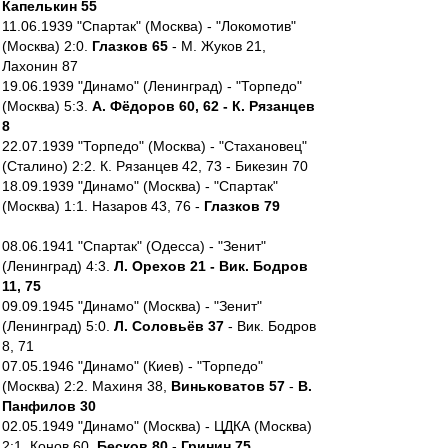
Капелькин 55
11.06.1939 "Спартак" (Москва) - "Локомотив"
(Москва) 2:0.
Глазков 65
- М. Жуков 21,
Лахонин 87
19.06.1939 "Динамо" (Ленинград) - "Торпедо"
(Москва) 5:3.
А. Фёдоров 60, 62 - К. Рязанцев
8
22.07.1939 "Торпедо" (Москва) - "Стахановец"
(Сталино) 2:2. К. Рязанцев 42, 73 - Бикезин 70
18.09.1939 "Динамо" (Москва) - "Спартак"
(Москва) 1:1. Назаров 43, 76 -
Глазков 79
08.06.1941 "Спартак" (Одесса) - "Зенит"
(Ленинград) 4:3.
Л. Орехов 21 - Вик. Бодров
11, 75
09.09.1945 "Динамо" (Москва) - "Зенит"
(Ленинград) 5:0.
Л. Соловьёв 37
- Вик. Бодров
8, 71
07.05.1946 "Динамо" (Киев) - "Торпедо"
(Москва) 2:2. Махиня 38,
Виньковатов 57
-
В.
Панфилов 30
02.05.1949 "Динамо" (Москва) - ЦДКА (Москва)
2:1. Конов 60,
Бесков 80
-
Гринин 75