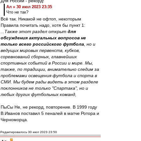
Для России - рекорд!
Ал » 30 июл 2023 23:35
Что не так?
Всё так. Никакой не офтоп, некоторым
Правила почитать надо, хотя бы пункт 1:
...Также этот раздел открыт
для
обсуждения актуальных вопросов не
только всего российского футбола
, но и
ведущих мировых первенств, кубков,
соревнований сборных, главнейших
спортивных событий в России и мире. Мы,
также, по традиции, внимательно следим за
проблемами освещения футбола и спорта в
СМИ. Мы будем рады видеть в этом разделе
поклонников не только "Спартака", но и
любых других футбольных команд,
ПыСы Не, не рекорд, повторение. В 1999 году
В.Иванов поставил 5 пеналей в матче Ротора и
Черноморца.
Редактировалось 30 июл 2023 23:50