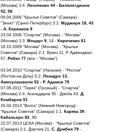
(Москва) 3:4.
Леонченко 44 - Билялетдинов
52, 58
09.04.2006 "Крылья Советов" (Самара) -
"Зенит" (Санкт-Петербург) 3:2.
Муджири 18, 43
- А. Кержаков 9
23.04.2006 "Спартак" (Москва) - "Москва"
(Москва) 3:3.
Моцарт 9
, 14 -
Кириченко 61
18.10.2009 "Москва" (Москва) - "Крылья
Советов" (Самара) 2:1. Вукич 11, Р. Аджинджал
57,
Ребко 77
(все - "Москва")
03.04.2010 "Спартак" (Нальчик) - "Ростов"
(Ростов-на-Дону) 5:2.
Леандро 13,
Амисулашвили 52 - Р. Адамов 79
07.08.2011 "Терек" (Грозный) - "Спартак"
(Москва) 2:4. Асильдаров 35 - Дзюба 43,
Д.
Комбаров 51
26.04.2013 "Волга" (Нижний Новгород) -
"Крылья Советов" (Самара) 1:1.
Каряка 38
-
Кабальеро 82
, 90
22.07.2013 ЦСКА (Москва) - "Крылья Советов"
(Самара) 2:1. Дзагоев 21,
С. Думбия 79
-