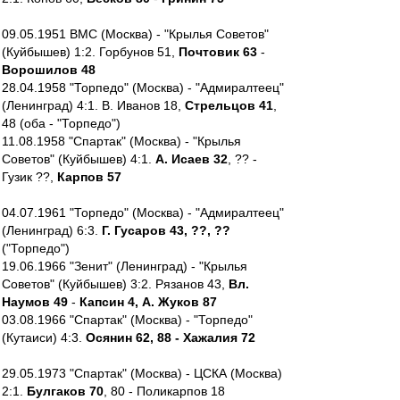
09.05.1951 ВМС (Москва) - "Крылья Советов"
(Куйбышев) 1:2. Горбунов 51,
Почтовик 63
-
Ворошилов 48
28.04.1958 "Торпедо" (Москва) - "Адмиралтеец"
(Ленинград) 4:1. В. Иванов 18,
Стрельцов 41
,
48 (оба - "Торпедо")
11.08.1958 "Спартак" (Москва) - "Крылья
Советов" (Куйбышев) 4:1.
А. Исаев 32
, ?? -
Гузик ??,
Карпов 57
04.07.1961 "Торпедо" (Москва) - "Адмиралтеец"
(Ленинград) 6:3.
Г. Гусаров 43, ??, ??
("Торпедо")
19.06.1966 "Зенит" (Ленинград) - "Крылья
Советов" (Куйбышев) 3:2. Рязанов 43,
Вл.
Наумов 49
-
Капсин 4, А. Жуков 87
03.08.1966 "Спартак" (Москва) - "Торпедо"
(Кутаиси) 4:3.
Осянин 62, 88 - Хажалия 72
29.05.1973 "Спартак" (Москва) - ЦСКА (Москва)
2:1.
Булгаков 70
, 80 - Поликарпов 18