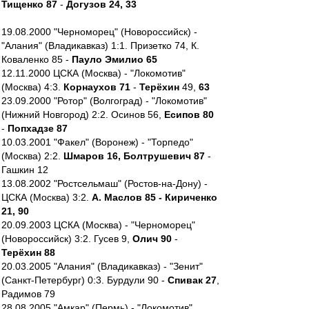
Тищенко 87
-
Догузов 24, 33
19.08.2000 "Черноморец" (Новороссийск) -
"Алания" (Владикавказ) 1:1. Призетко 74, К.
Коваленко 85 -
Пауло Эмилио 65
12.11.2000 ЦСКА (Москва) - "Локомотив"
(Москва) 4:3.
Корнаухов 71
-
Терёхин
49,
63
23.09.2000 "Ротор" (Волгоград) - "Локомотив"
(Нижний Новгород) 2:2. Осинов 56,
Есипов 80
-
Попхадзе 87
10.03.2001 "Факел" (Воронеж) - "Торпедо"
(Москва) 2:2.
Шмаров 16, Болтрушевич 87
-
Гашкин 12
13.08.2002 "Ростсельмаш" (Ростов-на-Дону) -
ЦСКА (Москва) 3:2.
А. Маслов 85 - Кириченко
21, 90
20.09.2003 ЦСКА (Москва) - "Черноморец"
(Новороссийск) 3:2. Гусев 9,
Олич 90
-
Терёхин 88
20.03.2005 "Алания" (Владикавказ) - "Зенит"
(Санкт-Петербург) 0:3. Бурдули 90 -
Спивак 27
,
Радимов 79
28.08.2005 "Амкар" (Пермь) - "Локомотив"