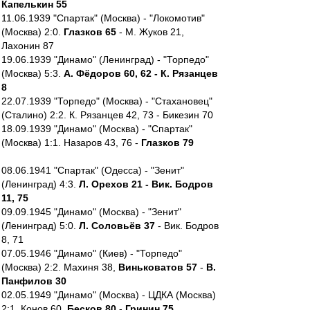
Капелькин 55
11.06.1939 "Спартак" (Москва) - "Локомотив"
(Москва) 2:0.
Глазков 65
- М. Жуков 21,
Лахонин 87
19.06.1939 "Динамо" (Ленинград) - "Торпедо"
(Москва) 5:3.
А. Фёдоров 60, 62 - К. Рязанцев
8
22.07.1939 "Торпедо" (Москва) - "Стахановец"
(Сталино) 2:2. К. Рязанцев 42, 73 - Бикезин 70
18.09.1939 "Динамо" (Москва) - "Спартак"
(Москва) 1:1. Назаров 43, 76 -
Глазков 79
08.06.1941 "Спартак" (Одесса) - "Зенит"
(Ленинград) 4:3.
Л. Орехов 21 - Вик. Бодров
11, 75
09.09.1945 "Динамо" (Москва) - "Зенит"
(Ленинград) 5:0.
Л. Соловьёв 37
- Вик. Бодров
8, 71
07.05.1946 "Динамо" (Киев) - "Торпедо"
(Москва) 2:2. Махиня 38,
Виньковатов 57
-
В.
Панфилов 30
02.05.1949 "Динамо" (Москва) - ЦДКА (Москва)
2:1. Конов 60,
Бесков 80
-
Гринин 75