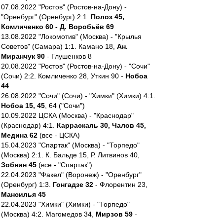
07.08.2022 "Ростов" (Ростов-на-Дону) -
"Оренбург" (Оренбург) 2:1.
Полоз 45,
Комличенко 60 - Д. Воробьёв 69
13.08.2022 "Локомотив" (Москва) - "Крылья
Советов" (Самара) 1:1. Камано 18,
Ан.
Миранчук 90
- Глушенков 8
20.08.2022 "Ростов" (Ростов-на-Дону) - "Сочи"
(Сочи) 2:2. Комличенко 28, Уткин 90 -
Нобоа
44
26.08.2022 "Сочи" (Сочи) - "Химки" (Химки) 4:1.
Нобоа 15, 45
, 64 ("Сочи")
10.09.2022 ЦСКА (Москва) - "Краснодар"
(Краснодар) 4:1.
Карраскаль 30, Чалов 45,
Медина 62
(все - ЦСКА)
15.04.2023 "Спартак" (Москва) - "Торпедо"
(Москва) 2:1. К. Бальде 15, Р. Литвинов 40,
Зобнин 45
(все - "Спартак")
22.04.2023 "Факел" (Воронеж) - "Оренбург"
(Оренбург) 1:3.
Гонгадзе 32
- Флорентин 23,
Мансилья 45
22.04.2023 "Химки" (Химки) - "Торпедо"
(Москва) 4:2. Магомедов 34,
Мирзов 59
-