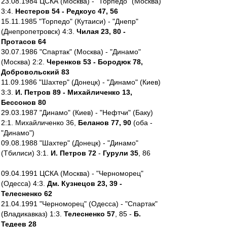
23.08.1984 ЦСКА (Москва) - "Торпедо" (Москва)
3:4.
Нестеров 54 - Редкоус 47, 56
15.11.1985 "Торпедо" (Кутаиси) - "Днепр"
(Днепропетровск) 4:3.
Чилая 23, 80 -
Протасов 64
30.07.1986 "Спартак" (Москва) - "Динамо"
(Москва) 2:2.
Черенков 53 - Бородюк 78,
Добровольский 83
11.09.1986 "Шахтер" (Донецк) - "Динамо" (Киев)
3:3.
И. Петров 89 - Михайличенко 13,
Бессонов 80
29.03.1987 "Динамо" (Киев) - "Нефтчи" (Баку)
2:1. Михайличенко 36,
Беланов 77, 90
(оба -
"Динамо")
09.08.1988 "Шахтер" (Донецк) - "Динамо"
(Тбилиси) 3:1.
И. Петров 72
-
Гурули 35
, 86
09.04.1991 ЦСКА (Москва) - "Черноморец"
(Одесса) 4:3.
Дм. Кузнецов 23, 39 -
Телесненко 62
21.04.1991 "Черноморец" (Одесса) - "Спартак"
(Владикавказ) 1:3.
Телесненко 57
, 85 -
Б.
Тедеев 28