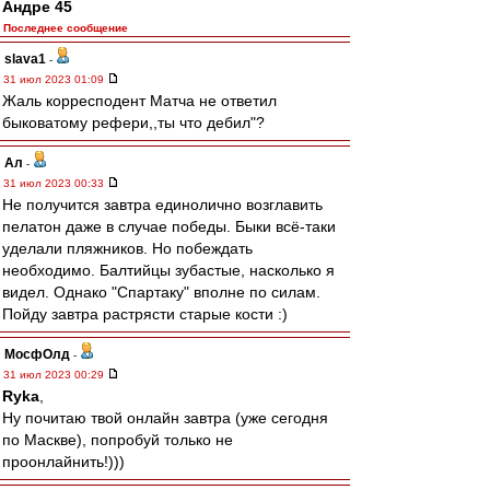
Андре 45
Последнее сообщение
slava1
-
31 июл 2023 01:09
Жаль корресподент Матча не ответил
быковатому рефери,,ты что дебил"?
Ал
-
31 июл 2023 00:33
Не получится завтра единолично возглавить
пелатон даже в случае победы. Быки всё-таки
уделали пляжников. Но побеждать
необходимо. Балтийцы зубастые, насколько я
видел. Однако "Спартаку" вполне по силам.
Пойду завтра растрясти старые кости :)
МосфОлд
-
31 июл 2023 00:29
Ryka
,
Ну почитаю твой онлайн завтра (уже сегодня
по Маскве), попробуй только не
проонлайнить!)))