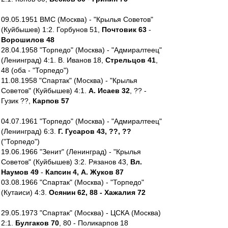
09.05.1951 ВМС (Москва) - "Крылья Советов"
(Куйбышев) 1:2. Горбунов 51,
Почтовик 63
-
Ворошилов 48
28.04.1958 "Торпедо" (Москва) - "Адмиралтеец"
(Ленинград) 4:1. В. Иванов 18,
Стрельцов 41
,
48 (оба - "Торпедо")
11.08.1958 "Спартак" (Москва) - "Крылья
Советов" (Куйбышев) 4:1.
А. Исаев 32
, ?? -
Гузик ??,
Карпов 57
04.07.1961 "Торпедо" (Москва) - "Адмиралтеец"
(Ленинград) 6:3.
Г. Гусаров 43, ??, ??
("Торпедо")
19.06.1966 "Зенит" (Ленинград) - "Крылья
Советов" (Куйбышев) 3:2. Рязанов 43,
Вл.
Наумов 49
-
Капсин 4, А. Жуков 87
03.08.1966 "Спартак" (Москва) - "Торпедо"
(Кутаиси) 4:3.
Осянин 62, 88 - Хажалия 72
29.05.1973 "Спартак" (Москва) - ЦСКА (Москва)
2:1.
Булгаков 70
, 80 - Поликарпов 18