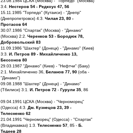
23.08.1984 ЦСКА (Москва) - "Торпедо" (Москва)
3:4.
Нестеров 54 - Редкоус 47, 56
15.11.1985 "Торпедо" (Кутаиси) - "Днепр"
(Днепропетровск) 4:3.
Чилая 23, 80 -
Протасов 64
30.07.1986 "Спартак" (Москва) - "Динамо"
(Москва) 2:2.
Черенков 53 - Бородюк 78,
Добровольский 83
11.09.1986 "Шахтер" (Донецк) - "Динамо" (Киев)
3:3.
И. Петров 89 - Михайличенко 13,
Бессонов 80
29.03.1987 "Динамо" (Киев) - "Нефтчи" (Баку)
2:1. Михайличенко 36,
Беланов 77, 90
(оба -
"Динамо")
09.08.1988 "Шахтер" (Донецк) - "Динамо"
(Тбилиси) 3:1.
И. Петров 72
-
Гурули 35
, 86
09.04.1991 ЦСКА (Москва) - "Черноморец"
(Одесса) 4:3.
Дм. Кузнецов 23, 39 -
Телесненко 62
21.04.1991 "Черноморец" (Одесса) - "Спартак"
(Владикавказ) 1:3.
Телесненко 57
, 85 -
Б.
Тедеев 28