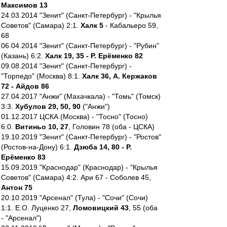
Максимов 13
24.03.2014 "Зенит" (Санкт-Петербург) - "Крылья
Советов" (Самара) 2:1.
Халк 5
- Кабальеро 59,
68
06.04.2014 "Зенит" (Санкт-Петербург) - "Рубин"
(Казань) 6:2.
Халк 19, 35 - Р. Ерёменко 82
09.08.2014 "Зенит" (Санкт-Петербург) -
"Торпедо" (Москва) 8:1.
Халк 36, А. Кержаков
72 - Айдов 86
27.04.2017 "Анжи" (Махачкала) - "Томь" (Томск)
3:3.
Хубулов 29, 50, 90
("Анжи")
01.12.2017 ЦСКА (Москва) - "Тосно" (Тосно)
6:0.
Витиньо 10, 27
, Головин 78 (оба - ЦСКА)
19.10.2019 "Зенит" (Санкт-Петербург) - "Ростов"
(Ростов-на-Дону) 6:1.
Дзюба 14, 80 - Р.
Ерёменко 83
15.09.2019 "Краснодар" (Краснодар) - "Крылья
Советов" (Самара) 4:2. Ари 67 - Соболев 45,
Антон 75
20.10.2019 "Арсенал" (Тула) - "Сочи" (Сочи)
1:1. Е.О. Луценко 27,
Ломовицкий 43
, 55 (оба
- "Арсенал")