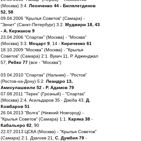
(Москва) 3:4.
Леонченко 44 - Билялетдинов
52, 58
09.04.2006 "Крылья Советов" (Самара) -
"Зенит" (Санкт-Петербург) 3:2.
Муджири 18, 43
- А. Кержаков 9
23.04.2006 "Спартак" (Москва) - "Москва"
(Москва) 3:3.
Моцарт 9
, 14 -
Кириченко 61
18.10.2009 "Москва" (Москва) - "Крылья
Советов" (Самара) 2:1. Вукич 11, Р. Аджинджал
57,
Ребко 77
(все - "Москва")
03.04.2010 "Спартак" (Нальчик) - "Ростов"
(Ростов-на-Дону) 5:2.
Леандро 13,
Амисулашвили 52 - Р. Адамов 79
07.08.2011 "Терек" (Грозный) - "Спартак"
(Москва) 2:4. Асильдаров 35 - Дзюба 43,
Д.
Комбаров 51
26.04.2013 "Волга" (Нижний Новгород) -
"Крылья Советов" (Самара) 1:1.
Каряка 38
-
Кабальеро 82
, 90
22.07.2013 ЦСКА (Москва) - "Крылья Советов"
(Самара) 2:1. Дзагоев 21,
С. Думбия 79
-