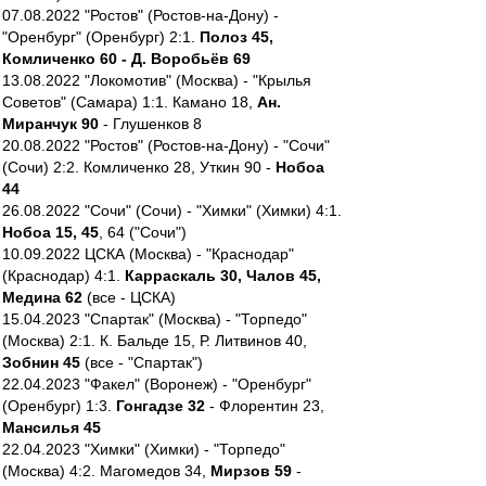
07.08.2022 "Ростов" (Ростов-на-Дону) -
"Оренбург" (Оренбург) 2:1.
Полоз 45,
Комличенко 60 - Д. Воробьёв 69
13.08.2022 "Локомотив" (Москва) - "Крылья
Советов" (Самара) 1:1. Камано 18,
Ан.
Миранчук 90
- Глушенков 8
20.08.2022 "Ростов" (Ростов-на-Дону) - "Сочи"
(Сочи) 2:2. Комличенко 28, Уткин 90 -
Нобоа
44
26.08.2022 "Сочи" (Сочи) - "Химки" (Химки) 4:1.
Нобоа 15, 45
, 64 ("Сочи")
10.09.2022 ЦСКА (Москва) - "Краснодар"
(Краснодар) 4:1.
Карраскаль 30, Чалов 45,
Медина 62
(все - ЦСКА)
15.04.2023 "Спартак" (Москва) - "Торпедо"
(Москва) 2:1. К. Бальде 15, Р. Литвинов 40,
Зобнин 45
(все - "Спартак")
22.04.2023 "Факел" (Воронеж) - "Оренбург"
(Оренбург) 1:3.
Гонгадзе 32
- Флорентин 23,
Мансилья 45
22.04.2023 "Химки" (Химки) - "Торпедо"
(Москва) 4:2. Магомедов 34,
Мирзов 59
-