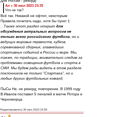
Для России - рекорд!
Ал » 30 июл 2023 23:35
Что не так?
Всё так. Никакой не офтоп, некоторым
Правила почитать надо, хотя бы пункт 1:
...Также этот раздел открыт
для
обсуждения актуальных вопросов не
только всего российского футбола
, но и
ведущих мировых первенств, кубков,
соревнований сборных, главнейших
спортивных событий в России и мире. Мы,
также, по традиции, внимательно следим за
проблемами освещения футбола и спорта в
СМИ. Мы будем рады видеть в этом разделе
поклонников не только "Спартака", но и
любых других футбольных команд,
ПыСы Не, не рекорд, повторение. В 1999 году
В.Иванов поставил 5 пеналей в матче Ротора и
Черноморца.
Редактировалось 30 июл 2023 23:50