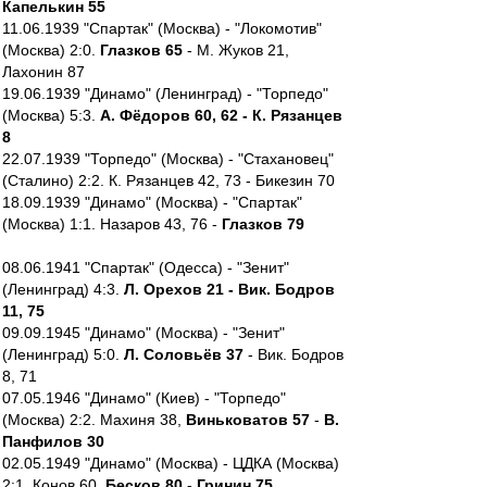
Капелькин 55
11.06.1939 "Спартак" (Москва) - "Локомотив"
(Москва) 2:0.
Глазков 65
- М. Жуков 21,
Лахонин 87
19.06.1939 "Динамо" (Ленинград) - "Торпедо"
(Москва) 5:3.
А. Фёдоров 60, 62 - К. Рязанцев
8
22.07.1939 "Торпедо" (Москва) - "Стахановец"
(Сталино) 2:2. К. Рязанцев 42, 73 - Бикезин 70
18.09.1939 "Динамо" (Москва) - "Спартак"
(Москва) 1:1. Назаров 43, 76 -
Глазков 79
08.06.1941 "Спартак" (Одесса) - "Зенит"
(Ленинград) 4:3.
Л. Орехов 21 - Вик. Бодров
11, 75
09.09.1945 "Динамо" (Москва) - "Зенит"
(Ленинград) 5:0.
Л. Соловьёв 37
- Вик. Бодров
8, 71
07.05.1946 "Динамо" (Киев) - "Торпедо"
(Москва) 2:2. Махиня 38,
Виньковатов 57
-
В.
Панфилов 30
02.05.1949 "Динамо" (Москва) - ЦДКА (Москва)
2:1. Конов 60,
Бесков 80
-
Гринин 75