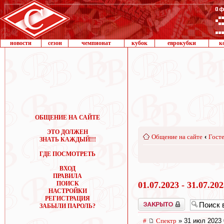
новости
сезон
чемпионат
кубок
еврокубки
к
ОБЩЕНИЕ НА САЙТЕ
ЭТО ДОЛЖЕН
Общение на сайте
‹
Госте
ЗНАТЬ КАЖДЫЙ!!!
ГДЕ ПОСМОТРЕТЬ
ВХОД
ПРАВИЛА
ПОИСК
01.07.2023 - 31.07.20
НАСТРОЙКИ
РЕГИСТРАЦИЯ
Закрыто
ЗАБЫЛИ ПАРОЛЬ?
#
Спектр
» 31 июл 2023 