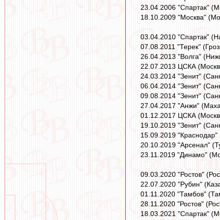
23.04.2006 "Спартак" (М
18.10.2009 "Москва" (Мо
03.04.2010 "Спартак" (На
07.08.2011 "Терек" (Гро
26.04.2013 "Волга" (Ниж
22.07.2013 ЦСКА (Москва
24.03.2014 "Зенит" (Сан
06.04.2014 "Зенит" (Санк
09.08.2014 "Зенит" (Сан
27.04.2017 "Анжи" (Маха
01.12.2017 ЦСКА (Москва
19.10.2019 "Зенит" (Санк
15.09.2019 "Краснодар" 
20.10.2019 "Арсенал" (Ту
23.11.2019 "Динамо" (Мо
09.03.2020 "Ростов" (Ро
22.07.2020 "Рубин" (Каза
01.11.2020 "Тамбов" (Та
28.11.2020 "Ростов" (Ро
18.03.2021 "Спартак" (М