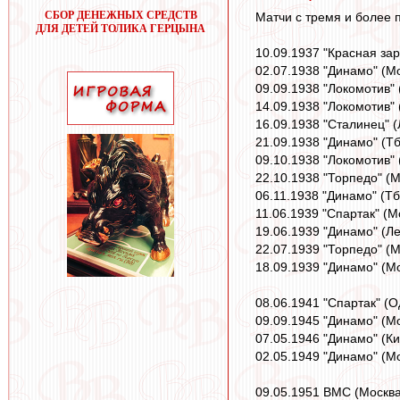
СБОР ДЕНЕЖНЫХ СРЕДСТВ
Матчи с тремя и более 
ДЛЯ ДЕТЕЙ ТОЛИКА ГЕРЦЫНА
10.09.1937 "Красная зар
02.07.1938 "Динамо" (Мо
09.09.1938 "Локомотив" 
14.09.1938 "Локомотив" 
16.09.1938 "Сталинец" (
21.09.1938 "Динамо" (Тб
09.10.1938 "Локомотив" 
22.10.1938 "Торпедо" (М
06.11.1938 "Динамо" (Тб
11.06.1939 "Спартак" (М
19.06.1939 "Динамо" (Ле
22.07.1939 "Торпедо" (М
18.09.1939 "Динамо" (Мо
08.06.1941 "Спартак" (О
09.09.1945 "Динамо" (Мо
07.05.1946 "Динамо" (Ки
02.05.1949 "Динамо" (Мо
09.05.1951 ВМС (Москва