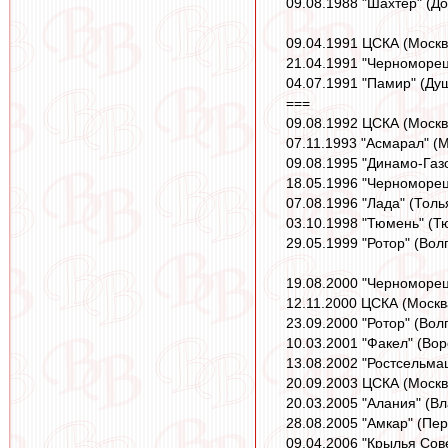
09.08.1988 "Шахтер" (До
09.04.1991 ЦСКА (Москв
21.04.1991 "Черноморец"
04.07.1991 "Памир" (Душ
===
09.08.1992 ЦСКА (Москва
07.11.1993 "Асмарал" (М
09.08.1995 "Динамо-Газо
18.05.1996 "Черноморец
07.08.1996 "Лада" (Толь
03.10.1998 "Тюмень" (Тю
29.05.1999 "Ротор" (Вол
19.08.2000 "Черноморец"
12.11.2000 ЦСКА (Москва
23.09.2000 "Ротор" (Вол
10.03.2001 "Факел" (Вор
13.08.2002 "Ростсельмаш
20.09.2003 ЦСКА (Москва
20.03.2005 "Алания" (Вл
28.08.2005 "Амкар" (Пер
09.04.2006 "Крылья Сове