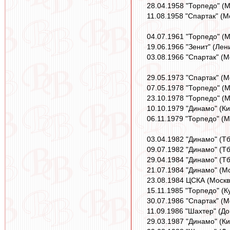
28.04.1958 "Торпедо" (М
11.08.1958 "Спартак" (М
04.07.1961 "Торпедо" (М
19.06.1966 "Зенит" (Лен
03.08.1966 "Спартак" (М
29.05.1973 "Спартак" (М
07.05.1978 "Торпедо" (М
23.10.1978 "Торпедо" (М
10.10.1979 "Динамо" (Ки
06.11.1979 "Торпедо" (М
03.04.1982 "Динамо" (Тб
09.07.1982 "Динамо" (Тб
29.04.1984 "Динамо" (Тб
21.07.1984 "Динамо" (Мо
23.08.1984 ЦСКА (Москва
15.11.1985 "Торпедо" (К
30.07.1986 "Спартак" (М
11.09.1986 "Шахтер" (До
29.03.1987 "Динамо" (Ки