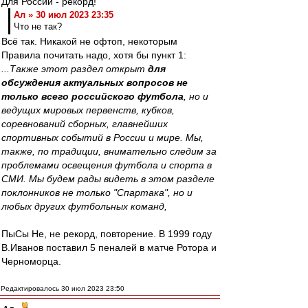
Для России - рекорд!
Ал » 30 июл 2023 23:35
Что не так?
Всё так. Никакой не офтоп, некоторым
Правила почитать надо, хотя бы пункт 1:
...Также этот раздел открыт
для
обсуждения актуальных вопросов не
только всего российского футбола
, но и
ведущих мировых первенств, кубков,
соревнований сборных, главнейших
спортивных событий в России и мире. Мы,
также, по традиции, внимательно следим за
проблемами освещения футбола и спорта в
СМИ. Мы будем рады видеть в этом разделе
поклонников не только "Спартака", но и
любых других футбольных команд,
ПыСы Не, не рекорд, повторение. В 1999 году
В.Иванов поставил 5 пеналей в матче Ротора и
Черноморца.
Редактировалось 30 июл 2023 23:50