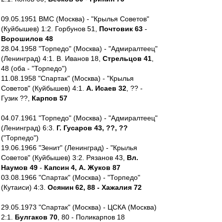
09.05.1951 ВМС (Москва) - "Крылья Советов"
(Куйбышев) 1:2. Горбунов 51,
Почтовик 63
-
Ворошилов 48
28.04.1958 "Торпедо" (Москва) - "Адмиралтеец"
(Ленинград) 4:1. В. Иванов 18,
Стрельцов 41
,
48 (оба - "Торпедо")
11.08.1958 "Спартак" (Москва) - "Крылья
Советов" (Куйбышев) 4:1.
А. Исаев 32
, ?? -
Гузик ??,
Карпов 57
04.07.1961 "Торпедо" (Москва) - "Адмиралтеец"
(Ленинград) 6:3.
Г. Гусаров 43, ??, ??
("Торпедо")
19.06.1966 "Зенит" (Ленинград) - "Крылья
Советов" (Куйбышев) 3:2. Рязанов 43,
Вл.
Наумов 49
-
Капсин 4, А. Жуков 87
03.08.1966 "Спартак" (Москва) - "Торпедо"
(Кутаиси) 4:3.
Осянин 62, 88 - Хажалия 72
29.05.1973 "Спартак" (Москва) - ЦСКА (Москва)
2:1.
Булгаков 70
, 80 - Поликарпов 18