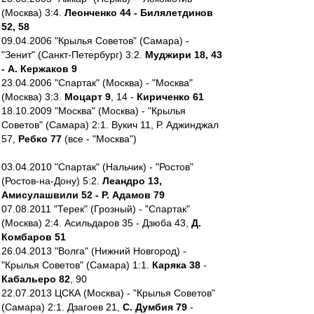
(Москва) 3:4.
Леонченко 44 - Билялетдинов
52, 58
09.04.2006 "Крылья Советов" (Самара) -
"Зенит" (Санкт-Петербург) 3:2.
Муджири 18, 43
- А. Кержаков 9
23.04.2006 "Спартак" (Москва) - "Москва"
(Москва) 3:3.
Моцарт 9
, 14 -
Кириченко 61
18.10.2009 "Москва" (Москва) - "Крылья
Советов" (Самара) 2:1. Вукич 11, Р. Аджинджал
57,
Ребко 77
(все - "Москва")
03.04.2010 "Спартак" (Нальчик) - "Ростов"
(Ростов-на-Дону) 5:2.
Леандро 13,
Амисулашвили 52 - Р. Адамов 79
07.08.2011 "Терек" (Грозный) - "Спартак"
(Москва) 2:4. Асильдаров 35 - Дзюба 43,
Д.
Комбаров 51
26.04.2013 "Волга" (Нижний Новгород) -
"Крылья Советов" (Самара) 1:1.
Каряка 38
-
Кабальеро 82
, 90
22.07.2013 ЦСКА (Москва) - "Крылья Советов"
(Самара) 2:1. Дзагоев 21,
С. Думбия 79
-