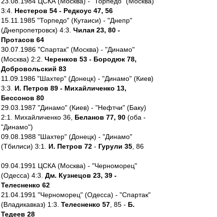
23.08.1984 ЦСКА (Москва) - "Торпедо" (Москва)
3:4.
Нестеров 54 - Редкоус 47, 56
15.11.1985 "Торпедо" (Кутаиси) - "Днепр"
(Днепропетровск) 4:3.
Чилая 23, 80 -
Протасов 64
30.07.1986 "Спартак" (Москва) - "Динамо"
(Москва) 2:2.
Черенков 53 - Бородюк 78,
Добровольский 83
11.09.1986 "Шахтер" (Донецк) - "Динамо" (Киев)
3:3.
И. Петров 89 - Михайличенко 13,
Бессонов 80
29.03.1987 "Динамо" (Киев) - "Нефтчи" (Баку)
2:1. Михайличенко 36,
Беланов 77, 90
(оба -
"Динамо")
09.08.1988 "Шахтер" (Донецк) - "Динамо"
(Тбилиси) 3:1.
И. Петров 72
-
Гурули 35
, 86
09.04.1991 ЦСКА (Москва) - "Черноморец"
(Одесса) 4:3.
Дм. Кузнецов 23, 39 -
Телесненко 62
21.04.1991 "Черноморец" (Одесса) - "Спартак"
(Владикавказ) 1:3.
Телесненко 57
, 85 -
Б.
Тедеев 28