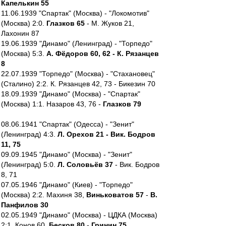
Капелькин 55
11.06.1939 "Спартак" (Москва) - "Локомотив"
(Москва) 2:0.
Глазков 65
- М. Жуков 21,
Лахонин 87
19.06.1939 "Динамо" (Ленинград) - "Торпедо"
(Москва) 5:3.
А. Фёдоров 60, 62 - К. Рязанцев
8
22.07.1939 "Торпедо" (Москва) - "Стахановец"
(Сталино) 2:2. К. Рязанцев 42, 73 - Бикезин 70
18.09.1939 "Динамо" (Москва) - "Спартак"
(Москва) 1:1. Назаров 43, 76 -
Глазков 79
08.06.1941 "Спартак" (Одесса) - "Зенит"
(Ленинград) 4:3.
Л. Орехов 21 - Вик. Бодров
11, 75
09.09.1945 "Динамо" (Москва) - "Зенит"
(Ленинград) 5:0.
Л. Соловьёв 37
- Вик. Бодров
8, 71
07.05.1946 "Динамо" (Киев) - "Торпедо"
(Москва) 2:2. Махиня 38,
Виньковатов 57
-
В.
Панфилов 30
02.05.1949 "Динамо" (Москва) - ЦДКА (Москва)
2:1. Конов 60,
Бесков 80
-
Гринин 75