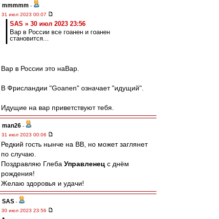
mmmmm
-
31 июл 2023 00:07
SAS » 30 июл 2023 23:56
Вар в России все гоанен и гоанен
становится...
Вар в России это наВар.
В Фрисландии "Goanen" означает "идущий".
Идущие на вар приветствуют тебя.
man26
-
31 июл 2023 00:06
Редкий гость нынче на ВВ, но может заглянет
по случаю.
Поздравляю Глеба
Управленец
с днём
рождения!
Желаю здоровья и удачи!
SAS
-
30 июл 2023 23:56