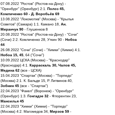
07.08.2022 "Ростов" (Ростов-на-Дону) -
"Оренбург" (Оренбург) 2:1.
Полоз 45,
Комличенко 60 - Д. Воробьёв 69
13.08.2022 "Локомотив" (Москва) - "Крылья
Советов" (Самара) 1:1. Камано 18,
Ан.
Миранчук 90
- Глушенков 8
20.08.2022 "Ростов" (Ростов-на-Дону) - "Сочи"
(Сочи) 2:2. Комличенко 28, Уткин 90 -
Нобоа
44
26.08.2022 "Сочи" (Сочи) - "Химки" (Химки) 4:1.
Нобоа 15, 45
, 64 ("Сочи")
10.09.2022 ЦСКА (Москва) - "Краснодар"
(Краснодар) 4:1.
Карраскаль 30, Чалов 45,
Медина 62
(все - ЦСКА)
15.04.2023 "Спартак" (Москва) - "Торпедо"
(Москва) 2:1. К. Бальде 15, Р. Литвинов 40,
Зобнин 45
(все - "Спартак")
22.04.2023 "Факел" (Воронеж) - "Оренбург"
(Оренбург) 1:3.
Гонгадзе 32
- Флорентин 23,
Мансилья 45
22.04.2023 "Химки" (Химки) - "Торпедо"
(Москва) 4:2. Магомедов 34,
Мирзов 59
-