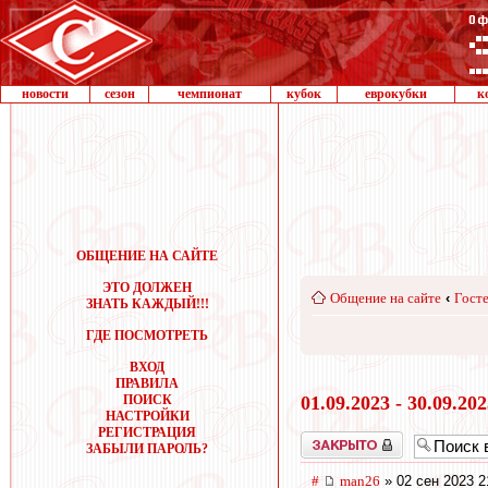
новости
сезон
чемпионат
кубок
еврокубки
к
ОБЩЕНИЕ НА САЙТЕ
ЭТО ДОЛЖЕН
Общение на сайте
‹
Госте
ЗНАТЬ КАЖДЫЙ!!!
ГДЕ ПОСМОТРЕТЬ
ВХОД
ПРАВИЛА
ПОИСК
01.09.2023 - 30.09.20
НАСТРОЙКИ
РЕГИСТРАЦИЯ
Закрыто
ЗАБЫЛИ ПАРОЛЬ?
#
man26
» 02 сен 2023 2