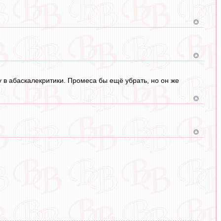
у в абаскалекритики. Промеса бы ещё убрать, но он же