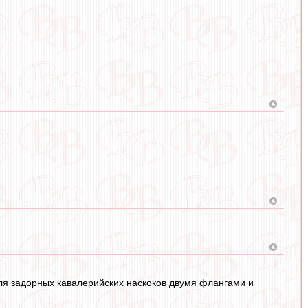
 для задорных кавалерийских наскоков двумя флангами и