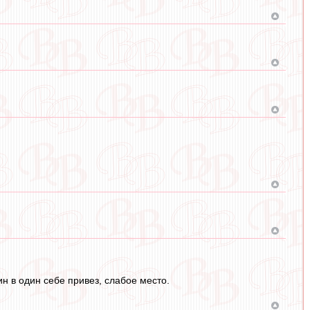
н в один себе привез, слабое место.