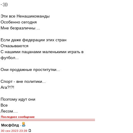
-:)))
Эти все Ненашикоманды
Особенно сегодня
Мне безразличны ...
Если даже федерации этих стран
Отказываются
С нашими пацанами маленькими играть в
футбол...
Они продажные проститутки...
Спорт - вне политики...
Ага?!?!
Поэтому идут они
Все
Лесом....
Последнее сообщение
МосфОлд
-
30 сен 2023 23:39