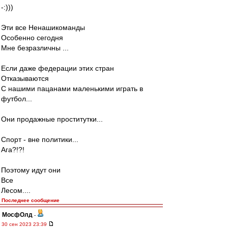
-:)))
Эти все Ненашикоманды
Особенно сегодня
Мне безразличны ...
Если даже федерации этих стран
Отказываются
С нашими пацанами маленькими играть в
футбол...
Они продажные проститутки...
Спорт - вне политики...
Ага?!?!
Поэтому идут они
Все
Лесом....
Последнее сообщение
МосфОлд
-
30 сен 2023 23:39