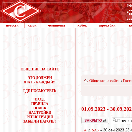
новости
сезон
чемпионат
кубок
еврокубки
к
ОБЩЕНИЕ НА САЙТЕ
ЭТО ДОЛЖЕН
Общение на сайте
‹
Госте
ЗНАТЬ КАЖДЫЙ!!!
ГДЕ ПОСМОТРЕТЬ
ВХОД
ПРАВИЛА
ПОИСК
01.09.2023 - 30.09.20
НАСТРОЙКИ
РЕГИСТРАЦИЯ
Закрыто
ЗАБЫЛИ ПАРОЛЬ?
#
SAS
» 30 сен 2023 23: