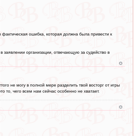
я фактическая ошибка, которая должна была привести к
 в заявлении организации, отвечающую за судейство в
ого не могу в полной мере разделить твой восторг от игры
о то, чего всем нам сейчас особенно не хватает.