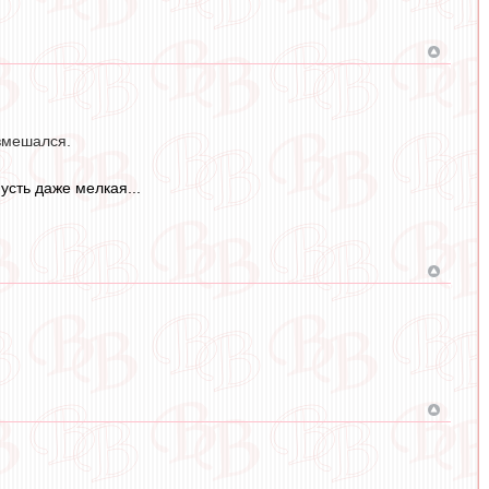
 вмешался.
усть даже мелкая...