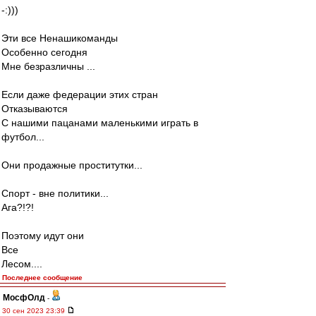
-:)))
Эти все Ненашикоманды
Особенно сегодня
Мне безразличны ...
Если даже федерации этих стран
Отказываются
С нашими пацанами маленькими играть в
футбол...
Они продажные проститутки...
Спорт - вне политики...
Ага?!?!
Поэтому идут они
Все
Лесом....
Последнее сообщение
МосфОлд
-
30 сен 2023 23:39