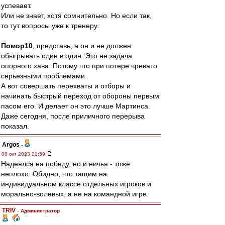
успевает.
Или не знает, хотя сомнительно. Но если так,
то тут вопросы уже к тренеру.
Помор10
, представь, а он и не должен
обыгрывать один в один. Это не задача
опорного хава. Потому что при потере чревато
серьезными проблемами.
А вот совершать перехваты и отборы и
начинать быстрый переход от обороны первым
пасом его. И делает он это лучше Мартинса.
Даже сегодня, после приличного перерыва
показал.
Argos
-
08 окт 2023 21:59
Надеялся на победу, но и ничья - тоже
неплохо. Обидно, что тащим на
индивидуальном классе отдельных игроков и
морально-волевых, а не на командной игре.
TRIV
-
Администратор