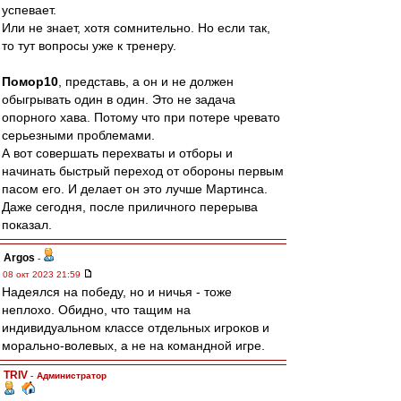
успевает.
Или не знает, хотя сомнительно. Но если так,
то тут вопросы уже к тренеру.
Помор10
, представь, а он и не должен
обыгрывать один в один. Это не задача
опорного хава. Потому что при потере чревато
серьезными проблемами.
А вот совершать перехваты и отборы и
начинать быстрый переход от обороны первым
пасом его. И делает он это лучше Мартинса.
Даже сегодня, после приличного перерыва
показал.
Argos
-
08 окт 2023 21:59
Надеялся на победу, но и ничья - тоже
неплохо. Обидно, что тащим на
индивидуальном классе отдельных игроков и
морально-волевых, а не на командной игре.
TRIV
-
Администратор