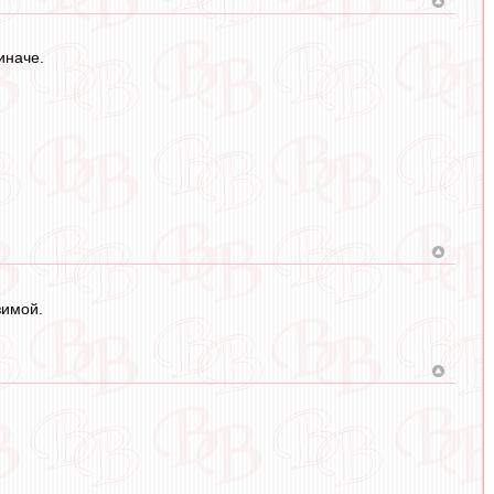
иначе.
зимой.