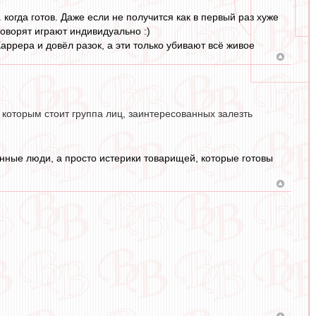
. когда готов. Даже если не получится как в первый раз хуже
 говорят играют индивидуально :)
 Каррера и довёл разок, а эти только убивают всё живое
 которым стоит группа лиц, заинтересованных залезть
ванные люди, а просто истерики товарищей, которые готовы