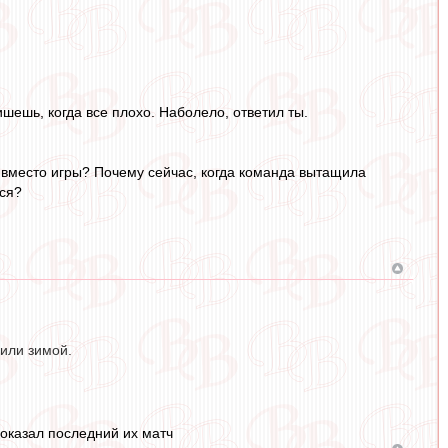
шешь, когда все плохо. Наболело, ответил ты.
 вместо игры? Почему сейчас, когда команда вытащила
тся?
 или зимой.
показал последний их матч