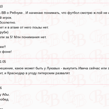
10
а ВВ о Рябчуке.. И начинаю понимать, что футбол смотрю ж.пой не 
й игрок.
абсолютно.
т и в атаке от него поьзы нет.
оруби)
или за 5! Млн понимания нет.
.
ее!!
о фоне!
1:05
ешение, какое может быть у Лукавых - выкупить Ивича сейчас или 
ит, и Краснодар в угоду питерским развалят.
56
у Абы.
побед.
ло.