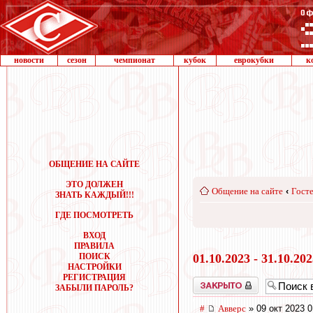
новости
сезон
чемпионат
кубок
еврокубки
к
ОБЩЕНИЕ НА САЙТЕ
ЭТО ДОЛЖЕН
Общение на сайте
‹
Госте
ЗНАТЬ КАЖДЫЙ!!!
ГДЕ ПОСМОТРЕТЬ
ВХОД
ПРАВИЛА
ПОИСК
01.10.2023 - 31.10.20
НАСТРОЙКИ
РЕГИСТРАЦИЯ
Закрыто
ЗАБЫЛИ ПАРОЛЬ?
#
Авверс
» 09 окт 2023 0