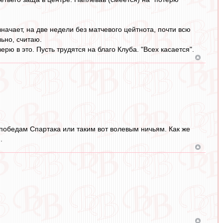
значает, на две недели без матчевого цейтнота, почти всю
льно, считаю.
рю в это. Пусть трудятся на благо Клуба. "Всех касается".
 победам Спартака или таким вот волевым ничьям. Как же
.