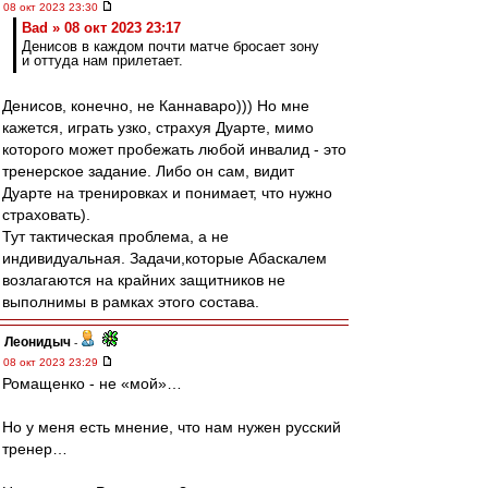
08 окт 2023 23:30
Bad » 08 окт 2023 23:17
Денисов в каждом почти матче бросает зону
и оттуда нам прилетает.
Денисов, конечно, не Каннаваро))) Но мне
кажется, играть узко, страхуя Дуарте, мимо
которого может пробежать любой инвалид - это
тренерское задание. Либо он сам, видит
Дуарте на тренировках и понимает, что нужно
страховать).
Тут тактическая проблема, а не
индивидуальная. Задачи,которые Абаскалем
возлагаются на крайних защитников не
выполнимы в рамках этого состава.
Леонидыч
-
08 окт 2023 23:29
Ромащенко - не «мой»…
Но у меня есть мнение, что нам нужен русский
тренер…