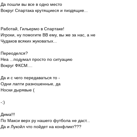
Да пошли вы все в одно место
Вокруг Спартака крутящиеся и пиздящие...
Работай, Гильермо в Спартаке!
Игроки, ну помогите ВВ ему, вы же за нас, а не
Чудаков всяких жуковатых...
Переоделся?
Неа ...подумал просто по ситуацию
Вокруг ФКСМ....
Да и с чего передаваться то -
Одни лапти разношенные, да
Носки дырявые (
-:)
Дима!!!
По Макси верх ру нашего футбола не даст...
Да и Лукойл что пойдет на конфликт???