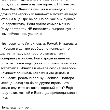
порядок сильнее и лучше играет с Промесом.
Пара Хлус-Денисов лучшая в команде но при
других тренерских установках а может им надо
чтобы 3 в центре было. Но сейчас они лучшие
на перспективу. Если прямо сейчас можно
Рому поставить. НЕ испортит и сыграет лучше
чем сейчас в полузащите.
Что творится с Литвиновым, Ромой, Игнатовым
.. Руслан в центре вообще не понимал что
делает и пару раз просто скатывал мяч
сопернику в опорке, Рома вроде вышел на
поле, но такое ощущение что с мячом так и не
встретился. Игнатов в начале сезона казалось
начинает понимать как ему и что делать и
приносить реально пользу и сейчас. Полтора
месяца назад это были другие игроки, что
могло случится за такой короткий срок? Ещё
пару таких матчей и Бонгонда присоединится к
ним.
Печалька по игре ..