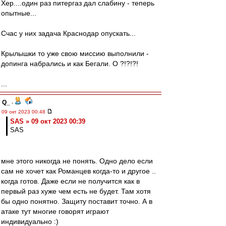
Хер....один раз питергаз дал слабину - теперь
опытные...
Счас у них задача Краснодар опускать...
Крылышки то уже свою миссию выполнили -
допинга набрались и как Бегали. О ?!?!?!
...
Q_
-
09 окт 2023 00:48
SAS » 09 окт 2023 00:39
SAS
мне этого никогда не понять. Одно дело если
сам не хочет как Романцев когда-то и другое ..
когда готов. Даже если не получится как в
первый раз хуже чем есть не будет. Там хотя
бы одно понятно. Защиту поставит точно. А в
атаке тут многие говорят играют
индивидуально :)