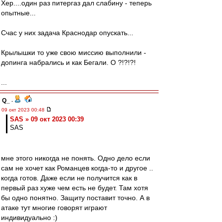
Хер....один раз питергаз дал слабину - теперь
опытные...
Счас у них задача Краснодар опускать...
Крылышки то уже свою миссию выполнили -
допинга набрались и как Бегали. О ?!?!?!
...
Q_
-
09 окт 2023 00:48
SAS » 09 окт 2023 00:39
SAS
мне этого никогда не понять. Одно дело если
сам не хочет как Романцев когда-то и другое ..
когда готов. Даже если не получится как в
первый раз хуже чем есть не будет. Там хотя
бы одно понятно. Защиту поставит точно. А в
атаке тут многие говорят играют
индивидуально :)