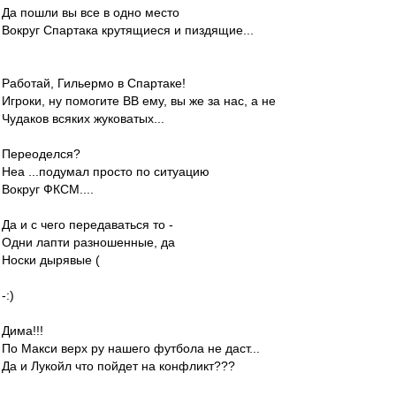
Да пошли вы все в одно место
Вокруг Спартака крутящиеся и пиздящие...
Работай, Гильермо в Спартаке!
Игроки, ну помогите ВВ ему, вы же за нас, а не
Чудаков всяких жуковатых...
Переоделся?
Неа ...подумал просто по ситуацию
Вокруг ФКСМ....
Да и с чего передаваться то -
Одни лапти разношенные, да
Носки дырявые (
-:)
Дима!!!
По Макси верх ру нашего футбола не даст...
Да и Лукойл что пойдет на конфликт???