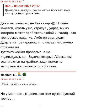
08 окт 2023 23:30
Bad » 08 окт 2023 23:17
Денисов в каждом почти матче бросает зону
и оттуда нам прилетает.
Денисов, конечно, не Каннаваро))) Но мне
кажется, играть узко, страхуя Дуарте, мимо
которого может пробежать любой инвалид - это
тренерское задание. Либо он сам, видит
Дуарте на тренировках и понимает, что нужно
страховать).
Тут тактическая проблема, а не
индивидуальная. Задачи,которые Абаскалем
возлагаются на крайних защитников не
выполнимы в рамках этого состава.
Леонидыч
-
08 окт 2023 23:29
Ромащенко - не «мой»…
Но у меня есть мнение, что нам нужен русский
тренер…