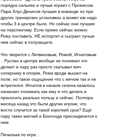
порядок сильнее и лучше играет с Промесом.
Пара Хлус-Денисов лучшая в команде но при
других тренерских установках а может им надо
чтобы 3 в центре было. Но сейчас они лучшие
на перспективу. Если прямо сейчас можно
Рому поставить. НЕ испортит и сыграет лучше
чем сейчас в полузащите.
Что творится с Литвиновым, Ромой, Игнатовым
.. Руслан в центре вообще не понимал что
делает и пару раз просто скатывал мяч
сопернику в опорке, Рома вроде вышел на
поле, но такое ощущение что с мячом так и не
встретился. Игнатов в начале сезона казалось
начинает понимать как ему и что делать и
приносить реально пользу и сейчас. Полтора
месяца назад это были другие игроки, что
могло случится за такой короткий срок? Ещё
пару таких матчей и Бонгонда присоединится к
ним.
Печалька по игре ..