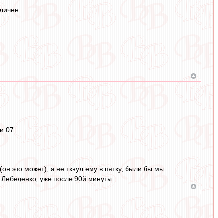
зличен
и 07.
он это может), а не ткнул ему в пятку, были бы мы
Лебеденко, уже после 90й минуты.