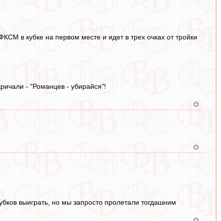
КСМ в кубке на первом месте и идет в трех очках от тройки
кричали - "Романцев - убирайся"!
кубков выиграть, но мы запросто пролетали тогдашним