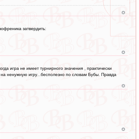
изофреника затвердить:
огда игра не имеет турнирного значения , практически
 на ненужную игру...бесполезно по словам Бубы. Правда