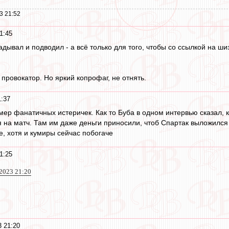
3 21:52
1:45
адывал и подводил - а всё только для того, чтобы со ссылкой на ш
провокатор. Но яркий копрофаг, не отнять.
1:37
ер фанатичных истеричек. Как то Буба в одном интервью сказал, к
 на матч. Там им даже деньги приносили, чтоб Спартак выложился
е, хотя и кумиры сейчас побогаче
1:25
 2023 21:20
3 21:20