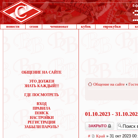
новости
сезон
чемпионат
кубок
еврокубки
к
ОБЩЕНИЕ НА САЙТЕ
ЭТО ДОЛЖЕН
Общение на сайте
‹
Госте
ЗНАТЬ КАЖДЫЙ!!!
ГДЕ ПОСМОТРЕТЬ
ВХОД
ПРАВИЛА
ПОИСК
01.10.2023 - 31.10.20
НАСТРОЙКИ
РЕГИСТРАЦИЯ
Закрыто
ЗАБЫЛИ ПАРОЛЬ?
#
Край
» 31 окт 2023 00