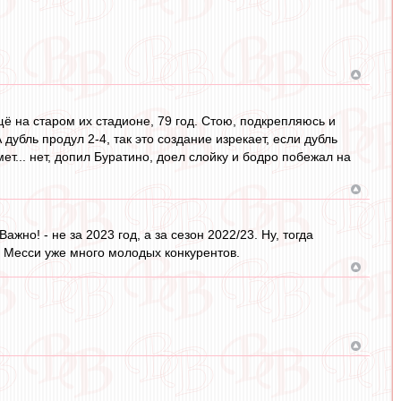
щё на старом их стадионе, 79 год. Стою, подкрепляюсь и
дубль продул 2-4, так это создание изрекает, если дубль
ет... нет, допил Буратино, доел слойку и бодро побежал на
но! - не за 2023 год, а за сезон 2022/23. Ну, тогда
у Месси уже много молодых конкурентов.