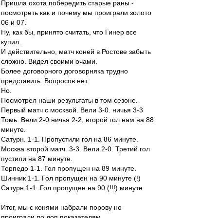
Пришла охота побередить старые раны -
посмотреть как и почему мы проиграли золото
06 и 07.
Ну, как бы, принято считать, что Гинер все
купил.
И действительно, матч коней в Ростове забыть
сложно. Видел своими очами.
Более договорного договорняка трудно
представить. Вопросов нет.
Но.
Посмотрел наши результаты в том сезоне.
Первый матч с москвой. Вели 3-0. ничья 3-3
Томь. Вели 2-0 ничья 2-2, второй гол нам на 88
минуте.
Сатурн. 1-1. Пропустили гол на 86 минуте.
Москва второй матч. 3-3. Вели 2-0. Третий гол
пустили на 87 минуте.
Торпедо 1-1. Гол пропущен на 89 минуте.
Шинник 1-1. Гол пропущен на 90 минуте (!)
Сатурн 1-1. Гол пропущен на 90 (!!!) минуте.
Итог, мы с конями набрали порову но
проиграли по доп показателям.