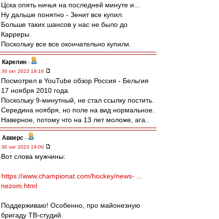
Цска опять ничья на последней минуте и...
Ну дальше понятно - Зенит все купил.
Больше таких шансов у нас не было до
Карреры.
Поскольку все все окончательно купили.
Карелин
-
30 окт 2023 19:16
Посмотрел в YouTube обзор Россия - Бельгия
17 ноября 2010 года.
Поскольку 9-минутный, не стал ссылку постить.
Середина ноября, но поле на вид нормальное.
Наверное, потому что на 13 лет моложе, ага..
Авверс
-
30 окт 2023 19:00
Вот слова мужчины:
https://www.championat.com/hockey/news- ...
nezom.html
Поддерживаю! Особенно, про майонезную
бригаду ТВ-студий.