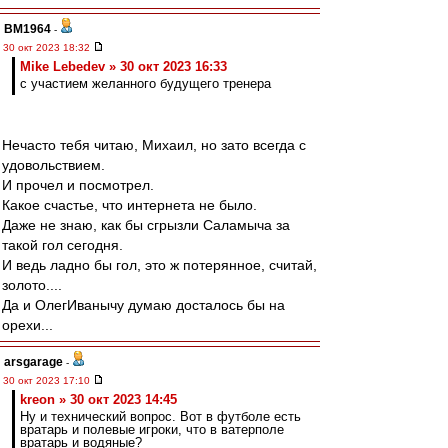
BM1964
-
30 окт 2023 18:32
Mike Lebedev » 30 окт 2023 16:33
с участием желанного будущего тренера
Нечасто тебя читаю, Михаил, но зато всегда с
удовольствием.
И прочел и посмотрел.
Какое счастье, что интернета не было.
Даже не знаю, как бы сгрызли Саламыча за
такой гол сегодня.
И ведь ладно бы гол, это ж потерянное, считай,
золото....
Да и ОлегИванычу думаю досталось бы на
орехи...
arsgarage
-
30 окт 2023 17:10
kreon » 30 окт 2023 14:45
Ну и технический вопрос. Вот в футболе есть
вратарь и полевые игроки, что в ватерполе
вратарь и водяные?