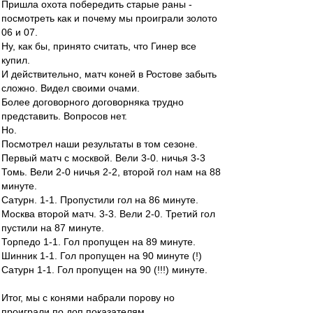
Пришла охота побередить старые раны -
посмотреть как и почему мы проиграли золото
06 и 07.
Ну, как бы, принято считать, что Гинер все
купил.
И действительно, матч коней в Ростове забыть
сложно. Видел своими очами.
Более договорного договорняка трудно
представить. Вопросов нет.
Но.
Посмотрел наши результаты в том сезоне.
Первый матч с москвой. Вели 3-0. ничья 3-3
Томь. Вели 2-0 ничья 2-2, второй гол нам на 88
минуте.
Сатурн. 1-1. Пропустили гол на 86 минуте.
Москва второй матч. 3-3. Вели 2-0. Третий гол
пустили на 87 минуте.
Торпедо 1-1. Гол пропущен на 89 минуте.
Шинник 1-1. Гол пропущен на 90 минуте (!)
Сатурн 1-1. Гол пропущен на 90 (!!!) минуте.
Итог, мы с конями набрали порову но
проиграли по доп показателям.