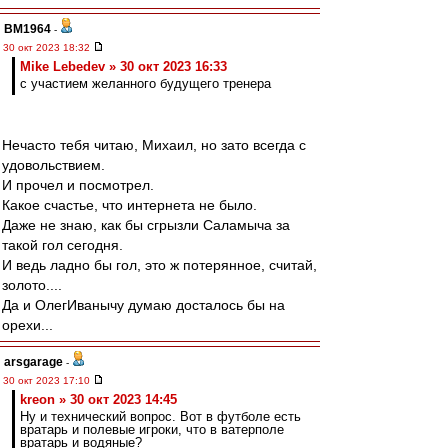
BM1964
-
30 окт 2023 18:32
Mike Lebedev » 30 окт 2023 16:33
с участием желанного будущего тренера
Нечасто тебя читаю, Михаил, но зато всегда с
удовольствием.
И прочел и посмотрел.
Какое счастье, что интернета не было.
Даже не знаю, как бы сгрызли Саламыча за
такой гол сегодня.
И ведь ладно бы гол, это ж потерянное, считай,
золото....
Да и ОлегИванычу думаю досталось бы на
орехи...
arsgarage
-
30 окт 2023 17:10
kreon » 30 окт 2023 14:45
Ну и технический вопрос. Вот в футболе есть
вратарь и полевые игроки, что в ватерполе
вратарь и водяные?