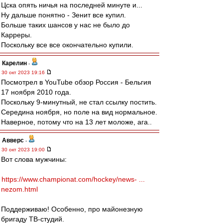
Цска опять ничья на последней минуте и...
Ну дальше понятно - Зенит все купил.
Больше таких шансов у нас не было до
Карреры.
Поскольку все все окончательно купили.
Карелин
-
30 окт 2023 19:16
Посмотрел в YouTube обзор Россия - Бельгия
17 ноября 2010 года.
Поскольку 9-минутный, не стал ссылку постить.
Середина ноября, но поле на вид нормальное.
Наверное, потому что на 13 лет моложе, ага..
Авверс
-
30 окт 2023 19:00
Вот слова мужчины:
https://www.championat.com/hockey/news- ...
nezom.html
Поддерживаю! Особенно, про майонезную
бригаду ТВ-студий.