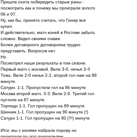
Пришла охота побередить старые раны -
посмотреть как и почему мы проиграли золото
06 и 07.
Ну, как бы, принято считать, что Гинер все
купил.
И действительно, матч коней в Ростове забыть
сложно. Видел своими очами.
Более договорного договорняка трудно
представить. Вопросов нет.
Но.
Посмотрел наши результаты в том сезоне.
Первый матч с москвой. Вели 3-0. ничья 3-3
Томь. Вели 2-0 ничья 2-2, второй гол нам на 88
минуте.
Сатурн. 1-1. Пропустили гол на 86 минуте.
Москва второй матч. 3-3. Вели 2-0. Третий гол
пустили на 87 минуте.
Торпедо 1-1. Гол пропущен на 89 минуте.
Шинник 1-1. Гол пропущен на 90 минуте (!)
Сатурн 1-1. Гол пропущен на 90 (!!!) минуте.
Итог, мы с конями набрали порову но
проиграли по доп показателям.