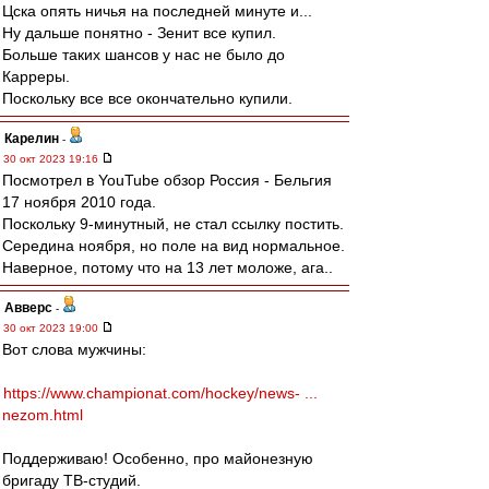
Цска опять ничья на последней минуте и...
Ну дальше понятно - Зенит все купил.
Больше таких шансов у нас не было до
Карреры.
Поскольку все все окончательно купили.
Карелин
-
30 окт 2023 19:16
Посмотрел в YouTube обзор Россия - Бельгия
17 ноября 2010 года.
Поскольку 9-минутный, не стал ссылку постить.
Середина ноября, но поле на вид нормальное.
Наверное, потому что на 13 лет моложе, ага..
Авверс
-
30 окт 2023 19:00
Вот слова мужчины:
https://www.championat.com/hockey/news- ...
nezom.html
Поддерживаю! Особенно, про майонезную
бригаду ТВ-студий.