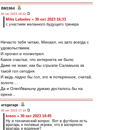
BM1964
-
30 окт 2023 18:32
Mike Lebedev » 30 окт 2023 16:33
с участием желанного будущего тренера
Нечасто тебя читаю, Михаил, но зато всегда с
удовольствием.
И прочел и посмотрел.
Какое счастье, что интернета не было.
Даже не знаю, как бы сгрызли Саламыча за
такой гол сегодня.
И ведь ладно бы гол, это ж потерянное, считай,
золото....
Да и ОлегИванычу думаю досталось бы на
орехи...
arsgarage
-
30 окт 2023 17:10
kreon » 30 окт 2023 14:45
Ну и технический вопрос. Вот в футболе есть
вратарь и полевые игроки, что в ватерполе
вратарь и водяные?