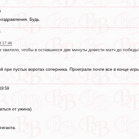
0
поздравления. Будь.
9
3 17:46
не хватило, чтобы в оставшиеся две минуты довести матч до победы
 при пустых воротах соперника. Проиграли почти все в конце игры
19:59
аться от ужина)
гиганта.