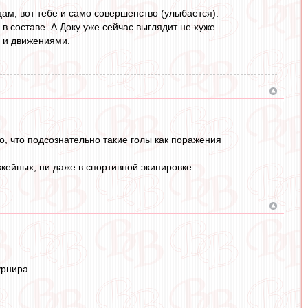
цам, вот тебе и само совершенство (улыбается).
в составе. А Доку уже сейчас выглядит не хуже
, и движениями.
о, что подсознательно такие голы как поражения
ккейных, ни даже в спортивной экипировке
урнира.