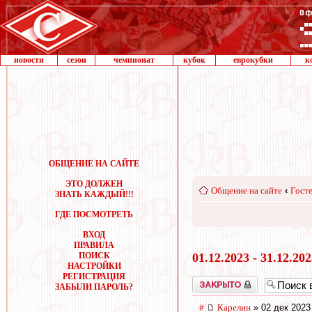
новости
сезон
чемпионат
кубок
еврокубки
к
ОБЩЕНИЕ НА САЙТЕ
ЭТО ДОЛЖЕН
Общение на сайте
‹
Госте
ЗНАТЬ КАЖДЫЙ!!!
ГДЕ ПОСМОТРЕТЬ
ВХОД
ПРАВИЛА
ПОИСК
01.12.2023 - 31.12.20
НАСТРОЙКИ
РЕГИСТРАЦИЯ
Закрыто
ЗАБЫЛИ ПАРОЛЬ?
#
Карелин
» 02 дек 2023