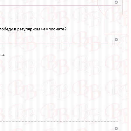
а победу в регулярном чемпионате?
на.