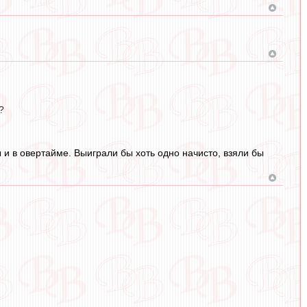
?
 и в овертайме. Выиграли бы хоть одно начисто, взяли бы