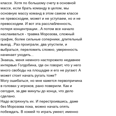
классе. Хотя по большому счету в основной
массе, если брать команду в целом, мы
основную массу команд в этом самом классе
не превосходим, может и не уступаем, но и не
превосходим. И вот эта расслабленность,
потеря концентрации...А потом все начало
наслаиваться - травма Морозова, сложный
график, более сильные соперники, длительный
выезд...Раз проиграли, два упустили, и
выбраться, переломить сложно, уверенность
начинает уходить...
Знаешь, меня немного насторожило недавнее
интервью Голдобина, где он говорит, что у него
много свободы на площадке и его не ругают. А
может стоит начать ругать тоже?
Могу ошибаться, но мне кажется первопричина
в головах у игроков, рано поверили. Как и
сегодня, за две минуты до конца, что дело
сделано.
Надо встряхнуть их. И перестроившись, даже
без Морозова пока, можно начать опять
побеждать. В хоккей то играть умеют, именно