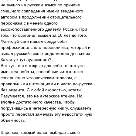
не вышло на русском языке по причине
смешного совпадения имени введённого
автором в продолжении отрицательного
персонажа с именем одного
высокопоставленного деятеля России. При
том, что оригинал вышел за 10 лет до того.
Фан-клуб саги нашёл среди себя
профессионального переводчика, который и
выдал русский текст продолжения для своих.
Какая уж тут аудиокнига?
Вот тут-то я и открыл для себя то, что уже
имеются роботы, способные читать текст
совершенно человеческим голосом, с
правильными интонациями и чисто по-русски
без акцента. С любой скоростью, кстати.
Разумеется, это не актёрское чтение. Но
вполне достаточного качества, чтобы,
погрузившись в интересную книгу, слушатель
просто перестал замечать эту недостаточную
объёмность.
Впрочем, каждый волен выбирать свою