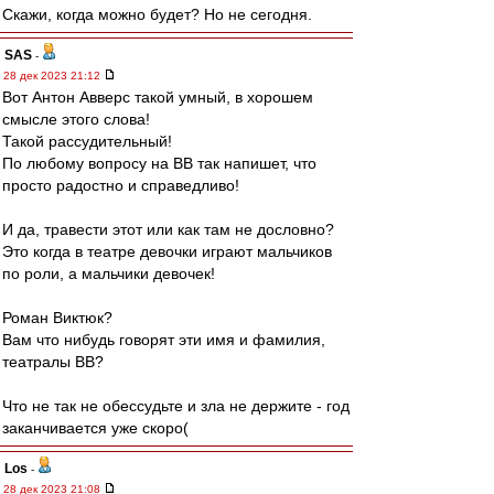
Скажи, когда можно будет? Но не сегодня.
SAS
-
28 дек 2023 21:12
Вот Антон Авверс такой умный, в хорошем
смысле этого слова!
Такой рассудительный!
По любому вопросу на ВВ так напишет, что
просто радостно и справедливо!
И да, травести этот или как там не дословно?
Это когда в театре девочки играют мальчиков
по роли, а мальчики девочек!
Роман Виктюк?
Вам что нибудь говорят эти имя и фамилия,
театралы ВВ?
Что не так не обессудьте и зла не держите - год
заканчивается уже скоро(
Los
-
28 дек 2023 21:08