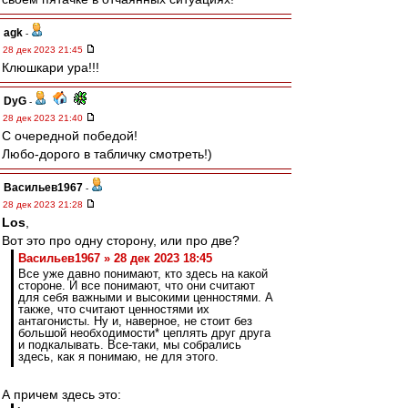
agk
-
28 дек 2023 21:45
Клюшкари ура!!!
DyG
-
28 дек 2023 21:40
С очередной победой!
Любо-дорого в табличку смотреть!)
Васильев1967
-
28 дек 2023 21:28
Los
,
Вот это про одну сторону, или про две?
Васильев1967 » 28 дек 2023 18:45
Все уже давно понимают, кто здесь на какой
стороне. И все понимают, что они считают
для себя важными и высокими ценностями. А
также, что считают ценностями их
антагонисты. Ну и, наверное, не стоит без
большой необходимости* цеплять друг друга
и подкалывать. Все-таки, мы собрались
здесь, как я понимаю, не для этого.
А причем здесь это: