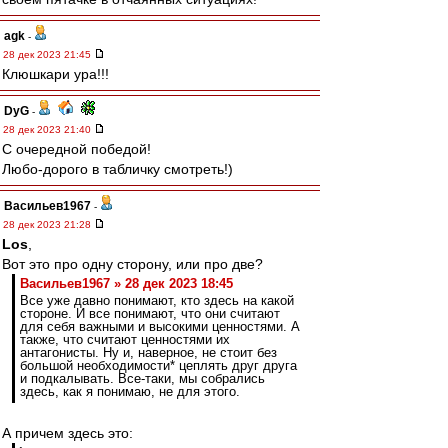
agk
-
28 дек 2023 21:45
Клюшкари ура!!!
DyG
-
28 дек 2023 21:40
С очередной победой!
Любо-дорого в табличку смотреть!)
Васильев1967
-
28 дек 2023 21:28
Los
,
Вот это про одну сторону, или про две?
Васильев1967 » 28 дек 2023 18:45
Все уже давно понимают, кто здесь на какой
стороне. И все понимают, что они считают
для себя важными и высокими ценностями. А
также, что считают ценностями их
антагонисты. Ну и, наверное, не стоит без
большой необходимости* цеплять друг друга
и подкалывать. Все-таки, мы собрались
здесь, как я понимаю, не для этого.
А причем здесь это: