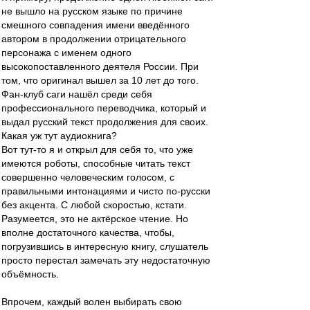
не вышло на русском языке по причине
смешного совпадения имени введённого
автором в продолжении отрицательного
персонажа с именем одного
высокопоставленного деятеля России. При
том, что оригинал вышел за 10 лет до того.
Фан-клуб саги нашёл среди себя
профессионального переводчика, который и
выдал русский текст продолжения для своих.
Какая уж тут аудиокнига?
Вот тут-то я и открыл для себя то, что уже
имеются роботы, способные читать текст
совершенно человеческим голосом, с
правильными интонациями и чисто по-русски
без акцента. С любой скоростью, кстати.
Разумеется, это не актёрское чтение. Но
вполне достаточного качества, чтобы,
погрузившись в интересную книгу, слушатель
просто перестал замечать эту недостаточную
объёмность.
Впрочем, каждый волен выбирать свою