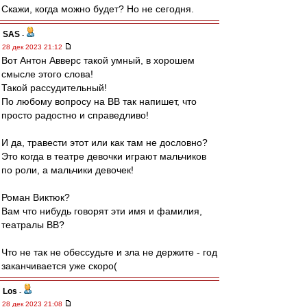
Скажи, когда можно будет? Но не сегодня.
SAS
-
28 дек 2023 21:12
Вот Антон Авверс такой умный, в хорошем
смысле этого слова!
Такой рассудительный!
По любому вопросу на ВВ так напишет, что
просто радостно и справедливо!
И да, травести этот или как там не дословно?
Это когда в театре девочки играют мальчиков
по роли, а мальчики девочек!
Роман Виктюк?
Вам что нибудь говорят эти имя и фамилия,
театралы ВВ?
Что не так не обессудьте и зла не держите - год
заканчивается уже скоро(
Los
-
28 дек 2023 21:08