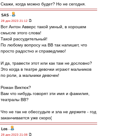
Скажи, когда можно будет? Но не сегодня.
SAS
-
28 дек 2023 21:12
Вот Антон Авверс такой умный, в хорошем
смысле этого слова!
Такой рассудительный!
По любому вопросу на ВВ так напишет, что
просто радостно и справедливо!
И да, травести этот или как там не дословно?
Это когда в театре девочки играют мальчиков
по роли, а мальчики девочек!
Роман Виктюк?
Вам что нибудь говорят эти имя и фамилия,
театралы ВВ?
Что не так не обессудьте и зла не держите - год
заканчивается уже скоро(
Los
-
28 дек 2023 21:08