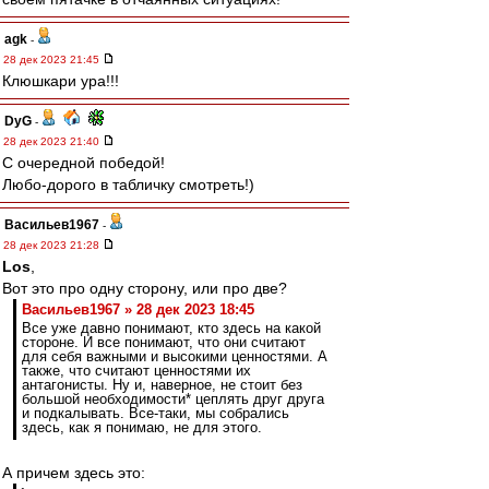
agk
-
28 дек 2023 21:45
Клюшкари ура!!!
DyG
-
28 дек 2023 21:40
С очередной победой!
Любо-дорого в табличку смотреть!)
Васильев1967
-
28 дек 2023 21:28
Los
,
Вот это про одну сторону, или про две?
Васильев1967 » 28 дек 2023 18:45
Все уже давно понимают, кто здесь на какой
стороне. И все понимают, что они считают
для себя важными и высокими ценностями. А
также, что считают ценностями их
антагонисты. Ну и, наверное, не стоит без
большой необходимости* цеплять друг друга
и подкалывать. Все-таки, мы собрались
здесь, как я понимаю, не для этого.
А причем здесь это: