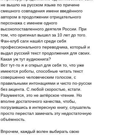
не вышло на русском языке по причине
смешного совпадения имени введённого
автором в продолжении отрицательного
персонажа с именем одного
высокопоставленного деятеля России. При
том, что оригинал вышел за 10 лет до того.
Фан-клуб саги нашёл среди себя
профессионального переводчика, который и
выдал русский текст продолжения для своих.
Какая уж тут аудиокнига?
Вот тут-то я и открыл для себя то, что уже
имеются роботы, способные читать текст
совершенно человеческим голосом, с
правильными интонациями и чисто по-русски
без акцента. С любой скоростью, кстати.
Разумеется, это не актёрское чтение. Но
вполне достаточного качества, чтобы,
погрузившись в интересную книгу, слушатель
просто перестал замечать эту недостаточную
объёмность.
Впрочем, каждый волен выбирать свою