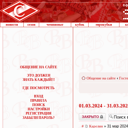
новости
сезон
чемпионат
кубок
еврокубки
к
ОБЩЕНИЕ НА САЙТЕ
ЭТО ДОЛЖЕН
Общение на сайте
‹
Госте
ЗНАТЬ КАЖДЫЙ!!!
ГДЕ ПОСМОТРЕТЬ
ВХОД
ПРАВИЛА
ПОИСК
01.03.2024 - 31.03.20
НАСТРОЙКИ
РЕГИСТРАЦИЯ
Закрыто
ЗАБЫЛИ ПАРОЛЬ?
#
Карелин
» 31 мар 2024