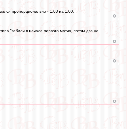
шился пропорционально - 1,03 на 1,00.
 типа "забили в начале первого матча, потом два не