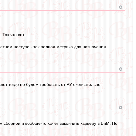
Так что вот..
метном наступе - так полная метрика для назначения
может тогде не будем требовать от РУ окончательно
ном сборной и вообще-то хочет закончить карьеру в ВиМ. Но