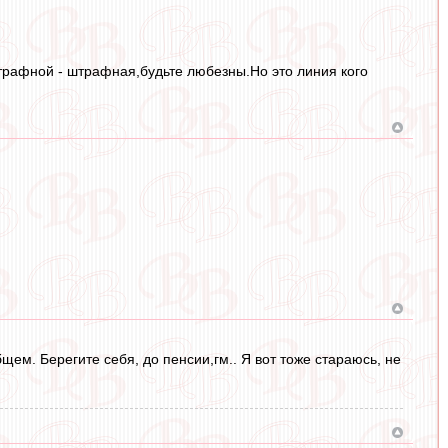
штрафной - штрафная,будьте любезны.Но это линия кого
бщем. Берегите себя, до пенсии,гм.. Я вот тоже стараюсь, не