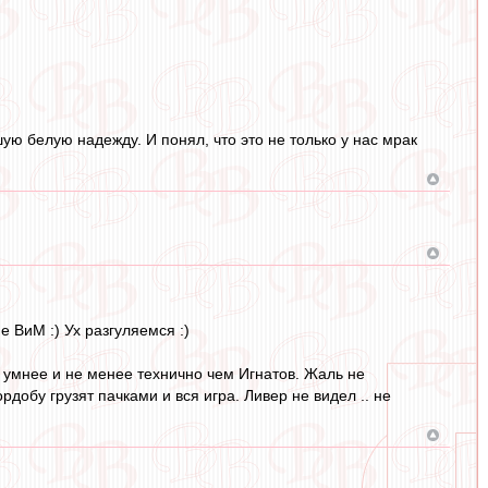
ую белую надежду. И понял, что это не только у нас мрак
 ВиМ :) Ух разгуляемся :)
 умнее и не менее технично чем Игнатов. Жаль не
рдобу грузят пачками и вся игра. Ливер не видел .. не