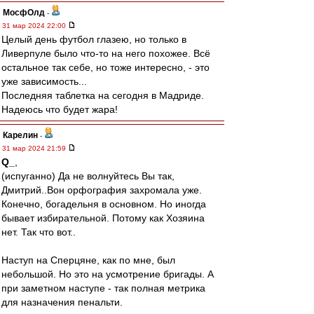
МосфОлд
-
31 мар 2024 22:00
Целый день футбол глазею, но только в
Ливерпуле было что-то на него похожее. Всё
остальное так себе, но тоже интересно, - это
уже зависимость...
Последняя таблетка на сегодня в Мадриде.
Надеюсь что будет жара!
Карелин
-
31 мар 2024 21:59
Q_
,
(испуганно) Да не волнуйтесь Вы так,
Дмитрий..Вон орфография захромала уже.
Конечно, богадельня в основном. Но иногда
бывает избирательной. Потому как Хозяина
нет. Так что вот..
Наступ на Сперцяне, как по мне, был
небольшой. Но это на усмотрение бригады. А
при заметном наступе - так полная метрика
для назначения пенальти.