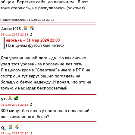
общем. Берегите себя, до пенсии,гм.. Я вот
тоже стараюсь, не разгуливаюсь (хохочет)
Редактировалось 31 мар 2024 22:22
Алекс1975
-
31 мар 2024 22:18
авоська » 31 мар 2024 22:09
Но в целом футбол был неплох.
Для уровня нашей лиги - да. Но как сильно
упал этот уровень за последние лет пять...
Я в целом кроме "Спартака" ничего в РПЛ не
смотрю, а тут вдруг решил поглядеть на
большую белую надежду. И понял, что это не
только у нас мрак беспросветный.
ys
-
31 мар 2024 22:14
300 минут без голов у нас когда в последний
раз в чемпионате было?
Q_
-
31 мар 2024 22:10