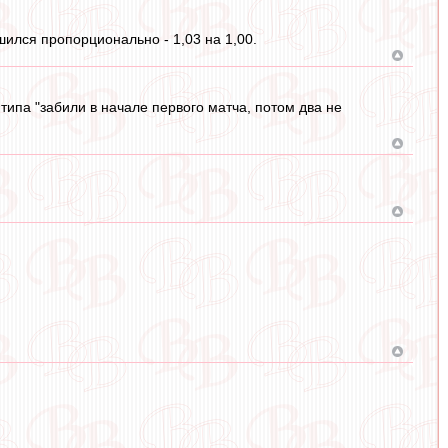
шился пропорционально - 1,03 на 1,00.
 типа "забили в начале первого матча, потом два не