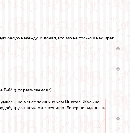
ую белую надежду. И понял, что это не только у нас мрак
 ВиМ :) Ух разгуляемся :)
 умнее и не менее технично чем Игнатов. Жаль не
рдобу грузят пачками и вся игра. Ливер не видел .. не