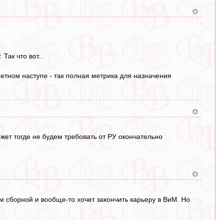
Так что вот..
метном наступе - так полная метрика для назначения
может тогде не будем требовать от РУ окончательно
ном сборной и вообще-то хочет закончить карьеру в ВиМ. Но