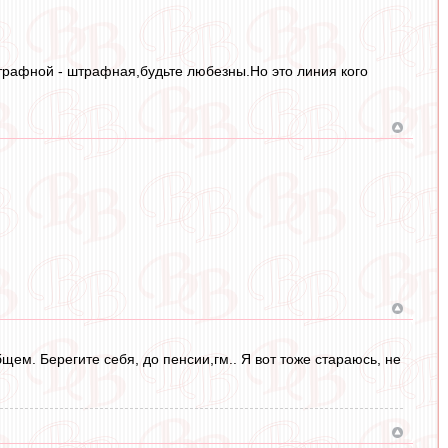
штрафной - штрафная,будьте любезны.Но это линия кого
бщем. Берегите себя, до пенсии,гм.. Я вот тоже стараюсь, не