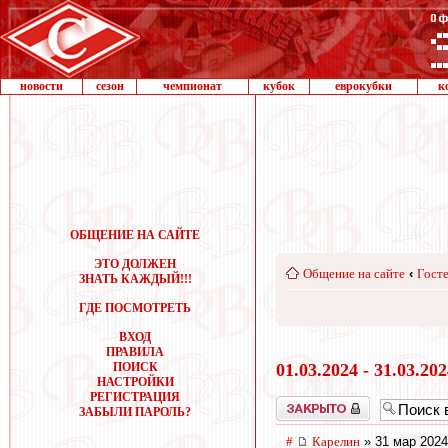
новости
сезон
чемпионат
кубок
еврокубки
к
ОБЩЕНИЕ НА САЙТЕ
ЭТО ДОЛЖЕН
Общение на сайте
‹
Госте
ЗНАТЬ КАЖДЫЙ!!!
ГДЕ ПОСМОТРЕТЬ
ВХОД
ПРАВИЛА
ПОИСК
01.03.2024 - 31.03.20
НАСТРОЙКИ
РЕГИСТРАЦИЯ
Закрыто
ЗАБЫЛИ ПАРОЛЬ?
#
Карелин
» 31 мар 2024