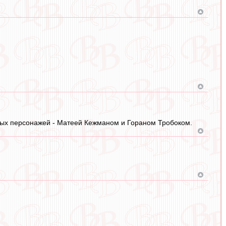
ных персонажей - Матеей Кежманом и Гораном Тробоком.