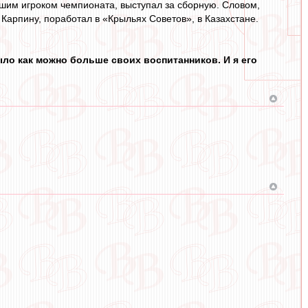
чшим игроком чемпионата, выступал за сборную. Словом,
 Карпину, поработал в «Крыльях Советов», в Казахстане.
ло как можно больше своих воспитанников. И я его