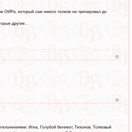
ле ОИРа, который сам никого толком не тренировал до
торые другие...
отклонениями: Игна, Голубой бегемот, Тихонов. Толковый