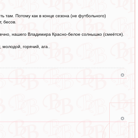
ть там. Потому как в конце сезона (не футбольного)
, бесов.
конечно, нашего Владимира Красно-белое солнышко (смеётся).
 молодой, горячий, ага..