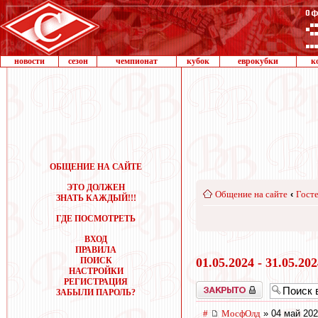
новости
сезон
чемпионат
кубок
еврокубки
к
ОБЩЕНИЕ НА САЙТЕ
ЭТО ДОЛЖЕН
Общение на сайте
‹
Госте
ЗНАТЬ КАЖДЫЙ!!!
ГДЕ ПОСМОТРЕТЬ
ВХОД
ПРАВИЛА
ПОИСК
01.05.2024 - 31.05.20
НАСТРОЙКИ
РЕГИСТРАЦИЯ
Закрыто
ЗАБЫЛИ ПАРОЛЬ?
#
МосфОлд
» 04 май 202