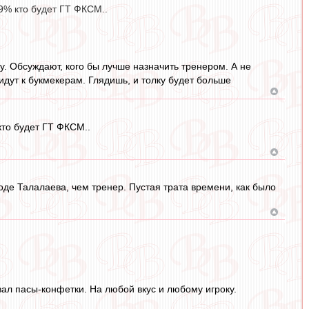
9% кто будет ГТ ФКСМ..
у. Обсуждают, кого бы лучше назначить тренером. А не
ь идут к букмекерам. Глядишь, и толку будет больше
кто будет ГТ ФКСМ..
роде Талалаева, чем тренер. Пустая трата времени, как было
вал пасы-конфетки. На любой вкус и любому игроку.