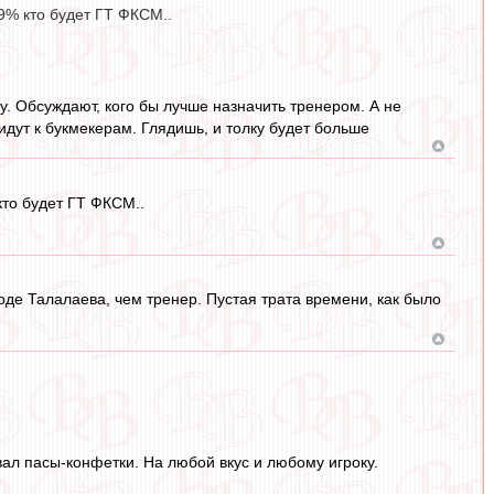
9% кто будет ГТ ФКСМ..
у. Обсуждают, кого бы лучше назначить тренером. А не
ь идут к букмекерам. Глядишь, и толку будет больше
кто будет ГТ ФКСМ..
роде Талалаева, чем тренер. Пустая трата времени, как было
вал пасы-конфетки. На любой вкус и любому игроку.