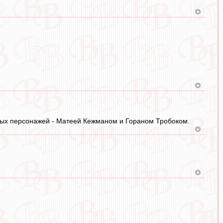
ных персонажей - Матеей Кежманом и Гораном Тробоком.