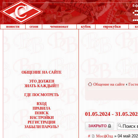
новости
сезон
чемпионат
кубок
еврокубки
к
ОБЩЕНИЕ НА САЙТЕ
ЭТО ДОЛЖЕН
Общение на сайте
‹
Госте
ЗНАТЬ КАЖДЫЙ!!!
ГДЕ ПОСМОТРЕТЬ
ВХОД
ПРАВИЛА
ПОИСК
01.05.2024 - 31.05.20
НАСТРОЙКИ
РЕГИСТРАЦИЯ
Закрыто
ЗАБЫЛИ ПАРОЛЬ?
#
МосфОлд
» 04 май 202