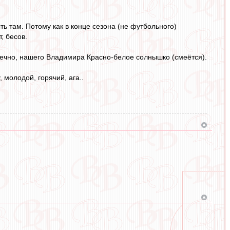
ть там. Потому как в конце сезона (не футбольного)
, бесов.
конечно, нашего Владимира Красно-белое солнышко (смеётся).
 молодой, горячий, ага..