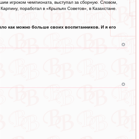
чшим игроком чемпионата, выступал за сборную. Словом,
 Карпину, поработал в «Крыльях Советов», в Казахстане.
ло как можно больше своих воспитанников. И я его