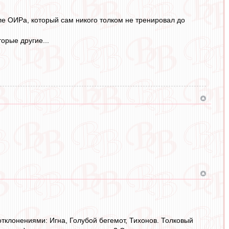
ле ОИРа, который сам никого толком не тренировал до
торые другие...
отклонениями: Игна, Голубой бегемот, Тихонов. Толковый