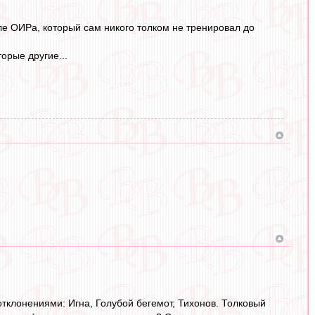
ле ОИРа, который сам никого толком не тренировал до
торые другие...
отклонениями: Игна, Голубой бегемот, Тихонов. Толковый