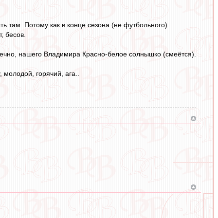
ть там. Потому как в конце сезона (не футбольного)
, бесов.
конечно, нашего Владимира Красно-белое солнышко (смеётся).
 молодой, горячий, ага..