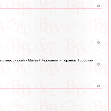
ных персонажей - Матеей Кежманом и Гораном Тробоком.