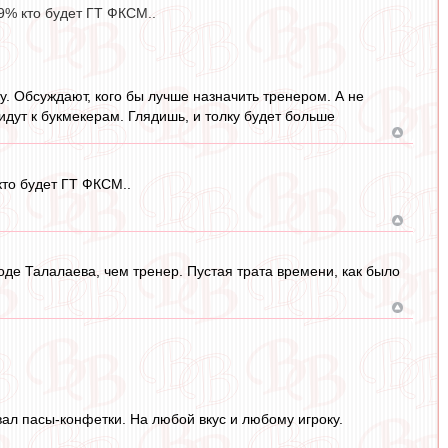
9% кто будет ГТ ФКСМ..
у. Обсуждают, кого бы лучше назначить тренером. А не
ь идут к букмекерам. Глядишь, и толку будет больше
кто будет ГТ ФКСМ..
роде Талалаева, чем тренер. Пустая трата времени, как было
вал пасы-конфетки. На любой вкус и любому игроку.