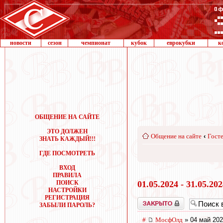
новости
сезон
чемпионат
кубок
еврокубки
к
ОБЩЕНИЕ НА САЙТЕ
ЭТО ДОЛЖЕН
Общение на сайте
‹
Госте
ЗНАТЬ КАЖДЫЙ!!!
ГДЕ ПОСМОТРЕТЬ
ВХОД
ПРАВИЛА
ПОИСК
01.05.2024 - 31.05.20
НАСТРОЙКИ
РЕГИСТРАЦИЯ
Закрыто
ЗАБЫЛИ ПАРОЛЬ?
#
МосфОлд
» 04 май 202