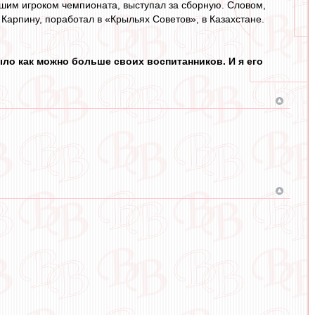
чшим игроком чемпионата, выступал за сборную. Словом,
 Карпину, поработал в «Крыльях Советов», в Казахстане.
ло как можно больше своих воспитанников. И я его