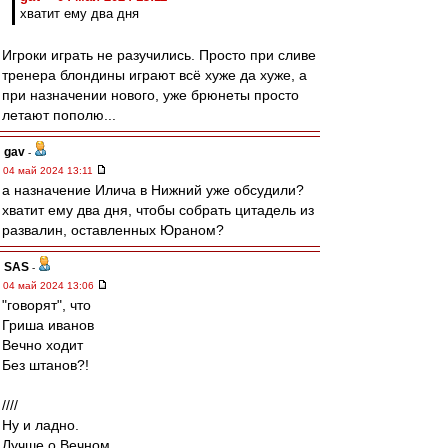
хватит ему два дня
Игроки играть не разучились. Просто при сливе
тренера блондины играют всё хуже да хуже, а
при назначении нового, уже брюнеты просто
летают пополю...
gav
-
04 май 2024 13:11
а назначение Илича в Нижний уже обсудили?
хватит ему два дня, чтобы собрать цитадель из
развалин, оставленных Юраном?
SAS
-
04 май 2024 13:06
"говорят", что
Гриша иванов
Вечно ходит
Без штанов?!
////
Ну и ладно.
Лучше о Вечном