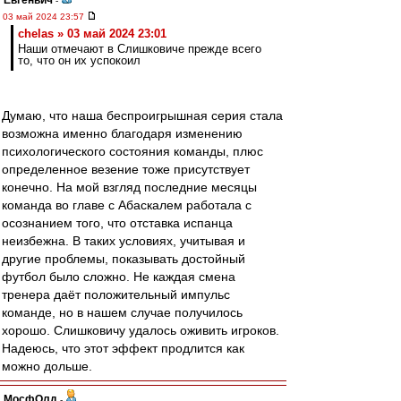
Евгеньич
-
03 май 2024 23:57
chelas » 03 май 2024 23:01
Наши отмечают в Слишковиче прежде всего
то, что он их успокоил
Думаю, что наша беспроигрышная серия стала
возможна именно благодаря изменению
психологического состояния команды, плюс
определенное везение тоже присутствует
конечно. На мой взгляд последние месяцы
команда во главе с Абаскалем работала с
осознанием того, что отставка испанца
неизбежна. В таких условиях, учитывая и
другие проблемы, показывать достойный
футбол было сложно. Не каждая смена
тренера даёт положительный импульс
команде, но в нашем случае получилось
хорошо. Слишковичу удалось оживить игроков.
Надеюсь, что этот эффект продлится как
можно дольше.
МосфОлд
-