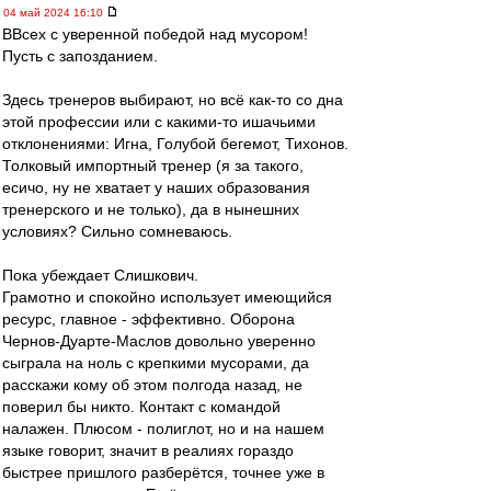
04 май 2024 16:10
ВВсех с уверенной победой над мусором!
Пусть с запозданием.
Здесь тренеров выбирают, но всё как-то со дна
этой профессии или с какими-то ишачьими
отклонениями: Игна, Голубой бегемот, Тихонов.
Толковый импортный тренер (я за такого,
есичо, ну не хватает у наших образования
тренерского и не только), да в нынешних
условиях? Сильно сомневаюсь.
Пока убеждает Слишкович.
Грамотно и спокойно использует имеющийся
ресурс, главное - эффективно. Оборона
Чернов-Дуарте-Маслов довольно уверенно
сыграла на ноль с крепкими мусорами, да
расскажи кому об этом полгода назад, не
поверил бы никто. Контакт с командой
налажен. Плюсом - полиглот, но и на нашем
языке говорит, значит в реалиях гораздо
быстрее пришлого разберётся, точнее уже в