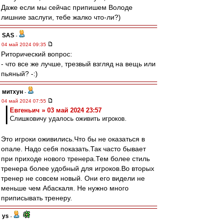
Даже если мы сейчас припишем Володе
лишние заслуги, тебе жалко что-ли?)
SAS
-
04 май 2024 09:35
Риторический вопрос:
- что все же лучше, трезвый взгляд на вещь или
пьяный? -:)
митхун
-
04 май 2024 07:55
Евгеньич » 03 май 2024 23:57
Слишковичу удалось оживить игроков.
Это игроки оживились.Что бы не оказаться в
опале. Надо себя показать.Так часто бывает
при приходе нового тренера.Тем более стиль
тренера более удобный для игроков.Во вторых
тренер не совсем новый. Они его видели не
меньше чем Абаскаля. Не нужно много
приписывать тренеру.
ys
-