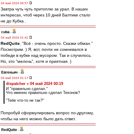
04 май 2024 06:57
Завтра чуть чуть притоплю за урал. В наших
интересах, чтоб через 10 дней Балтике стало
не до Кубка..
cuba
-
04 май 2024 01:42
RedQuite
, "Всё - очень просто. Сказки обман."
Посмотрим. ) Я, вот, почти не сомневался в
победе в кубке над мусором. Так и случилось.
Но, это "мелочь", хотя и приятная. )
Евгеньич
-
04 май 2024 01:17
dispatcher » 04 май 2024 00:19
И "правильно сделал."
Что именно правильно сделал Тихонов?
"Тебе что-то не так?"
Попробуй сформулировать вопрос по-другому,
чтобы на него можно было дать ответ.
RedQuite
-