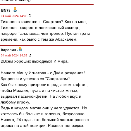
BN78
-
04 май 2024 14:33
Тихонов в качестве гт Спартака? Как по мне,
Тихонов - скорее телевизионный эксперт,
навроде Талалаева, чем тренер. Пустая трата
времени, как было с тем же Абаскалем.
Карелин
-
04 май 2024 14:32
ВВсем хороших выходных! И мира.
Нашего Мишу Игнатова - с Днём рождения!
Здоровья и успехов со "Спартаком"!
Как бы к нему прикрепить рядышком тафгая,
чтобы Михаил, пусть и на чистых мячах,
выдавал пасы-конфетки. На любой вкус и
любому игроку.
Ведь в каждом матче они у него удаются. Но
хотелось бы больше и голевых, безусловно.
Ничего, 24 года - это большей частью рассвет
игрока на этой позиции. Расцвет попоздже.