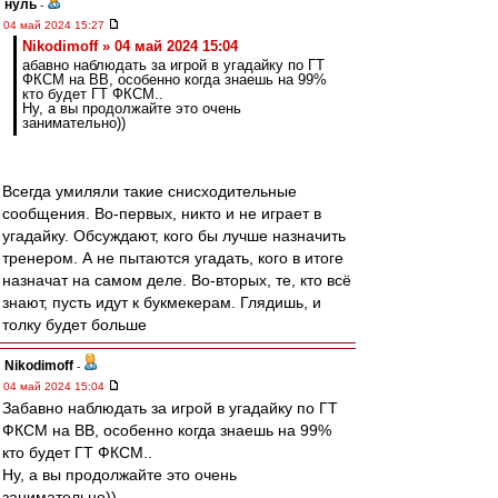
нуль
-
04 май 2024 15:27
Nikodimoff » 04 май 2024 15:04
абавно наблюдать за игрой в угадайку по ГТ
ФКСМ на ВВ, особенно когда знаешь на 99%
кто будет ГТ ФКСМ..
Ну, а вы продолжайте это очень
занимательно))
Всегда умиляли такие снисходительные
сообщения. Во-первых, никто и не играет в
угадайку. Обсуждают, кого бы лучше назначить
тренером. А не пытаются угадать, кого в итоге
назначат на самом деле. Во-вторых, те, кто всё
знают, пусть идут к букмекерам. Глядишь, и
толку будет больше
Nikodimoff
-
04 май 2024 15:04
Забавно наблюдать за игрой в угадайку по ГТ
ФКСМ на ВВ, особенно когда знаешь на 99%
кто будет ГТ ФКСМ..
Ну, а вы продолжайте это очень
занимательно))