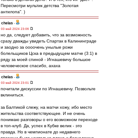
Пересмотри мультик детства "Золотая
антилопа". )
chelas
-
03 май 2024 23:06
но да, следует добавить, что за возможность
сразу дважды увидеть Спартак в Калининграде
и заодно за оооочень унылые рожи
болельщиков Цска в предыдущем матче (3:1) в
ряду за моей спиной - Игнашевичу большое
человеческое спасибо, ахаха
chelas
-
03 май 2024 23:01
почитали дискуссии по Игнашевичу. Позвольте
вклиниться.
за Балтикой слежу, на матчи хожу, ибо место
жительства соответствующее. И не очень
понимаю разговоры о его возможном переходе
в топ-клуб. Да, успех в Кубке велик - это
правда. Но в чемпионате до недавнего