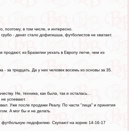
 поэтому, в том числе, и интересно.
грубо - денег стало дофигишша, футболистов не хватает.
продают, из Бразилии уехать в Европу легче, чем из
- за тридцать. Да у них человек восемь из основы за 35.
ству. Не, техника, как была, так и осталась...
 не успевают.
вал. Уже после продажи Реалу. По части "лица" и принятия
гом. А мог бы и не делать.
а футбольную педофилию. Скупают на корню 14-16-17