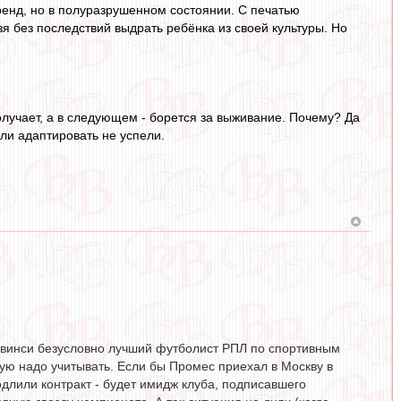
ренд, но в полуразрушенном состоянии. С печатью
зя без последствий выдрать ребёнка из своей культуры. Но
олучает, а в следующем - борется за выживание. Почему? Да
Или адаптировать не успели.
, Квинси безусловно лучший футболист РПЛ по спортивным
рую надо учитывать. Если бы Промес приехал в Москву в
длили контракт - будет имидж клуба, подписавшего