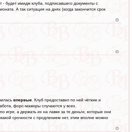
т - будет имидж клуба, подписавшего документы с
оната. А так ситуация на днях (когда закончится срок
училась
впервые
. Клуб предоставил по ней чёткие и
бота, форс-мажоры случаются у всех.
о игре, а держать их на лавке за те деньги, которые они
икакой срочности с продлением нет, этим вполне можно