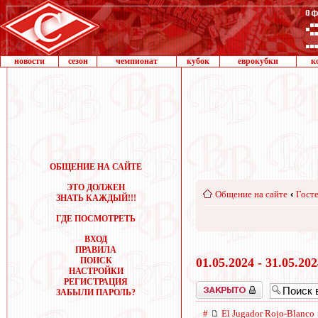
новости
сезон
чемпионат
кубок
еврокубки
к
ОБЩЕНИЕ НА САЙТЕ
ЭТО ДОЛЖЕН
Общение на сайте
‹
Госте
ЗНАТЬ КАЖДЫЙ!!!
ГДЕ ПОСМОТРЕТЬ
ВХОД
ПРАВИЛА
ПОИСК
01.05.2024 - 31.05.20
НАСТРОЙКИ
РЕГИСТРАЦИЯ
Закрыто
ЗАБЫЛИ ПАРОЛЬ?
#
El Jugador Rojo-Blanco