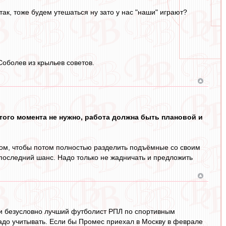
к, тоже будем утешаться ну зато у нас "наши" играют?
Соболев из крыльев советов.
 этого момента не нужно, работа должна быть плановой и
нтом, чтобы потом полностью разделить подъёмные со своим
 последний шанс. Надо только не жадничать и предложить
нси безусловно лучший футболист РПЛ по спортивным
надо учитывать. Если бы Промес приехал в Москву в феврале