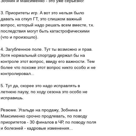
Зобнин и Максименко - это уже серьёзно!
3. Приоритеты игр. А вот это нельзя было
давать на откуп ГТ, это слишком важный
вопрос, который надо решать всем вместе, т.к.
последствия могут быть катастрофическими
(что и произошло).
4. Загубленное поле. Тут ты возможно и прав.
Хотя нормальный спортдир держал бы на
контроле этот вопрос, ввиду его важности. Тем
более что похоже этот вопрос никто особо и не
контролировал...
5. Тут да, скорее это надо исправлять в
летнюю паузу, по ходу сезона это особо не
исправишь.
Резюме. Угальде на продажу, Зобнина и
Максименко срочно продлевать, по поводу
приоритетов - 30 финалов в ЧР, по поводу поля
и болезней - кадровые изменения...