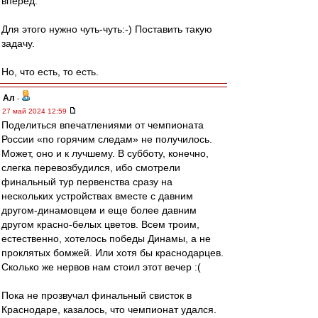
вперёд.
Для этого нужно чуть-чуть:-) Поставить такую
задачу.
Но, что есть, то есть.
Ал
-
27 май 2024 12:59
Поделиться впечатлениями от чемпионата
России «по горячим следам» не получилось.
Может, оно и к лучшему. В субботу, конечно,
слегка перевозбудился, ибо смотрели
финальный тур первенства сразу на
нескольких устройствах вместе с давним
другом-динамовцем и еще более давним
другом красно-белых цветов. Всем троим,
естественно, хотелось победы Динамы, а не
проклятых бомжей. Или хотя бы краснодарцев.
Сколько же нервов нам стоил этот вечер :(
Пока не прозвучал финальный свисток в
Краснодаре, казалось, что чемпионат удался.