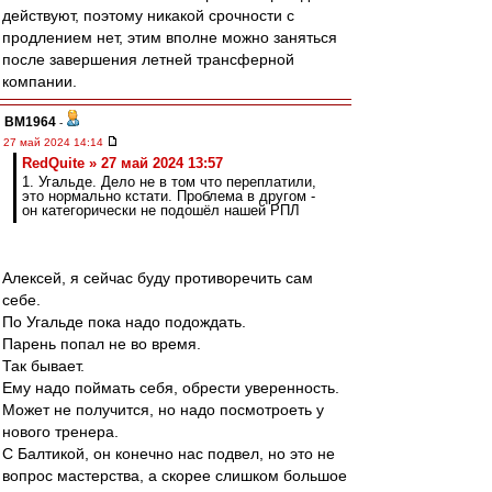
действуют, поэтому никакой срочности с
продлением нет, этим вполне можно заняться
после завершения летней трансферной
компании.
BM1964
-
27 май 2024 14:14
RedQuite » 27 май 2024 13:57
1. Угальде. Дело не в том что переплатили,
это нормально кстати. Проблема в другом -
он категорически не подошёл нашей РПЛ
Алексей, я сейчас буду противоречить сам
себе.
По Угальде пока надо подождать.
Парень попал не во время.
Так бывает.
Ему надо поймать себя, обрести уверенность.
Может не получится, но надо посмотроеть у
нового тренера.
С Балтикой, он конечно нас подвел, но это не
вопрос мастерства, а скорее слишком большое