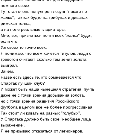
немного своих.
Тут стал очень популярен лозунг "никого не
жалко", так как будто на трибунах и диванах
римская толпа,
а на поле реальные гладиаторы.
Мне, вот, признаться почти всех "жалко" будет,
если что.
Уж своих то точно всех.
Я понимаю, что всем хочется титулов, люди с
тревогой считают, сколько там зенит золота
выиграл.
Зачем.
Разве есть здесь те, кто сомневается что
Спартак лучший клуб?
И может быть наша нынешняя стратегия, пучть
даже не с точки зрения добывания золота,
но с точки зрения развития Российского
футбола в целом все же более прогрессивная.
Так стоит ли кивать на разных "голубых".
У Спартака должно быть свое "необщее лица
выражение".
Я не призываю отказаться от легионеров.