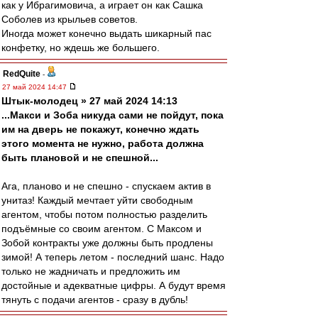
как у Ибрагимовича, а играет он как Сашка
Соболев из крыльев советов.
Иногда может конечно выдать шикарный пас
конфетку, но ждешь же большего.
RedQuite
-
27 май 2024 14:47
Штык-молодец » 27 май 2024 14:13
...Макси и Зоба никуда сами не пойдут, пока
им на дверь не покажут, конечно ждать
этого момента не нужно, работа должна
быть плановой и не спешной...
Ага, планово и не спешно - спускаем актив в
унитаз! Каждый мечтает уйти свободным
агентом, чтобы потом полностью разделить
подъёмные со своим агентом. С Максом и
Зобой контракты уже должны быть продлены
зимой! А теперь летом - последний шанс. Надо
только не жадничать и предложить им
достойные и адекватные цифры. А будут время
тянуть с подачи агентов - сразу в дубль!