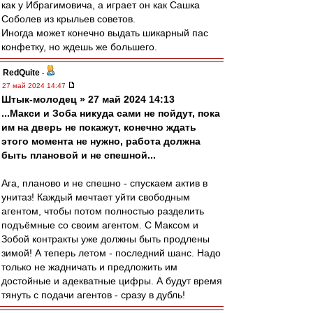
как у Ибрагимовича, а играет он как Сашка
Соболев из крыльев советов.
Иногда может конечно выдать шикарный пас
конфетку, но ждешь же большего.
RedQuite
-
27 май 2024 14:47
Штык-молодец » 27 май 2024 14:13
...Макси и Зоба никуда сами не пойдут, пока
им на дверь не покажут, конечно ждать
этого момента не нужно, работа должна
быть плановой и не спешной...
Ага, планово и не спешно - спускаем актив в
унитаз! Каждый мечтает уйти свободным
агентом, чтобы потом полностью разделить
подъёмные со своим агентом. С Максом и
Зобой контракты уже должны быть продлены
зимой! А теперь летом - последний шанс. Надо
только не жадничать и предложить им
достойные и адекватные цифры. А будут время
тянуть с подачи агентов - сразу в дубль!