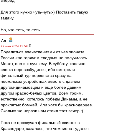
вперёд.
Для этого нужно чуть-чуть:-) Поставить такую
задачу.
Но, что есть, то есть.
Ал
-
27 май 2024 12:59
Поделиться впечатлениями от чемпионата
России «по горячим следам» не получилось.
Может, оно и к лучшему. В субботу, конечно,
слегка перевозбудился, ибо смотрели
финальный тур первенства сразу на
нескольких устройствах вместе с давним
другом-динамовцем и еще более давним
другом красно-белых цветов. Всем троим,
естественно, хотелось победы Динамы, а не
проклятых бомжей. Или хотя бы краснодарцев.
Сколько же нервов нам стоил этот вечер :(
Пока не прозвучал финальный свисток в
Краснодаре, казалось, что чемпионат удался.