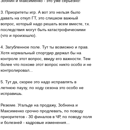
Зобнин и Максименко - это уже серьёзно!
3. Приоритеты игр. А вот это нельзя было
давать на откуп ГТ, это слишком важный
вопрос, который надо решать всем вместе, т.к.
последствия могут быть катастрофическими
(что и произошло).
4. Загубленное поле. Тут ты возможно и прав.
Хотя нормальный спортдир держал бы на
контроле этот вопрос, ввиду его важности. Тем
более что похоже этот вопрос никто особо и не
контролировал...
5. Тут да, скорее это надо исправлять в
летнюю паузу, по ходу сезона это особо не
исправишь.
Резюме. Угальде на продажу, Зобнина и
Максименко срочно продлевать, по поводу
приоритетов - 30 финалов в ЧР, по поводу поля
и болезней - кадровые изменения...