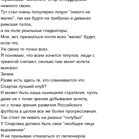
немного своих.
Тут стал очень популярен лозунг "никого не
жалко", так как будто на трибунах и диванах
римская толпа,
а на поле реальные гладиаторы.
Мне, вот, признаться почти всех "жалко" будет,
если что.
Уж своих то точно всех.
Я понимаю, что всем хочется титулов, люди с
тревогой считают, сколько там зенит золота
выиграл.
Зачем.
Разве есть здесь те, кто сомневается что
Спартак лучший клуб?
И может быть наша нынешняя стратегия, пучть
даже не с точки зрения добывания золота,
но с точки зрения развития Российского
футбола в целом все же более прогрессивная.
Так стоит ли кивать на разных "голубых".
У Спартака должно быть свое "необщее лица
выражение".
Я не призываю отказаться от легионеров.