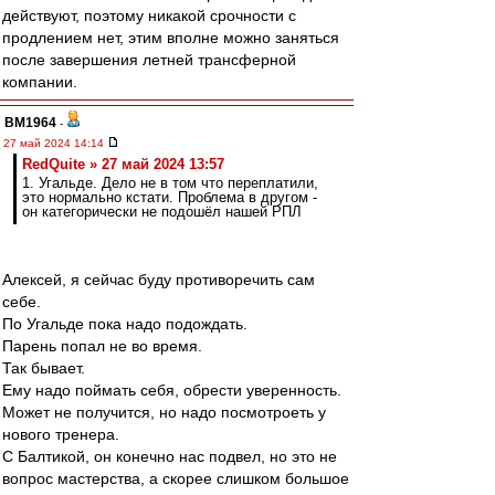
действуют, поэтому никакой срочности с
продлением нет, этим вполне можно заняться
после завершения летней трансферной
компании.
BM1964
-
27 май 2024 14:14
RedQuite » 27 май 2024 13:57
1. Угальде. Дело не в том что переплатили,
это нормально кстати. Проблема в другом -
он категорически не подошёл нашей РПЛ
Алексей, я сейчас буду противоречить сам
себе.
По Угальде пока надо подождать.
Парень попал не во время.
Так бывает.
Ему надо поймать себя, обрести уверенность.
Может не получится, но надо посмотроеть у
нового тренера.
С Балтикой, он конечно нас подвел, но это не
вопрос мастерства, а скорее слишком большое