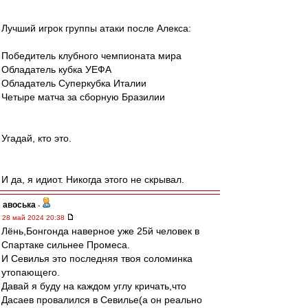
Лучший игрок группы атаки после Алекса:
Победитель клубного чемпионата мира
Обладатель кубка УЕФА
Обладатель Суперкубка Италии
Четыре матча за сборную Бразилии
Угадай, кто это.
И да, я идиот. Никогда этого не скрывал.
авоська
-
28 май 2024 20:38
Лёнь,Бонгонда наверное уже 25й человек в
Спартаке сильнее Промеса.
И Севилья это последняя твоя соломинка
утопающего.
Давай я буду на каждом углу кричать,что
Дасаев провалился в Севилье(а он реально