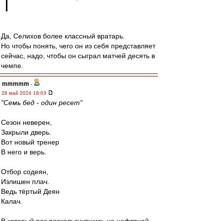
Да, Селихов более классный вратарь.
Но чтобы понять, чего он из себя представляет
сейчас, надо, чтобы он сыграл матчей десять в
чемпе.
mmmmm
-
28 май 2024 18:03
"Семь бед - один ресет"
Сезон неверен,
Закрыли дверь.
Вот новый тренер
В него и верь.
Отбор содеян,
Излишен плач.
Ведь тёртый Деян
Калач.