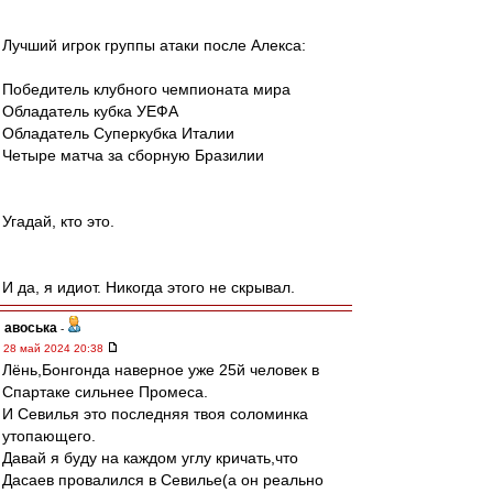
Лучший игрок группы атаки после Алекса:
Победитель клубного чемпионата мира
Обладатель кубка УЕФА
Обладатель Суперкубка Италии
Четыре матча за сборную Бразилии
Угадай, кто это.
И да, я идиот. Никогда этого не скрывал.
авоська
-
28 май 2024 20:38
Лёнь,Бонгонда наверное уже 25й человек в
Спартаке сильнее Промеса.
И Севилья это последняя твоя соломинка
утопающего.
Давай я буду на каждом углу кричать,что
Дасаев провалился в Севилье(а он реально