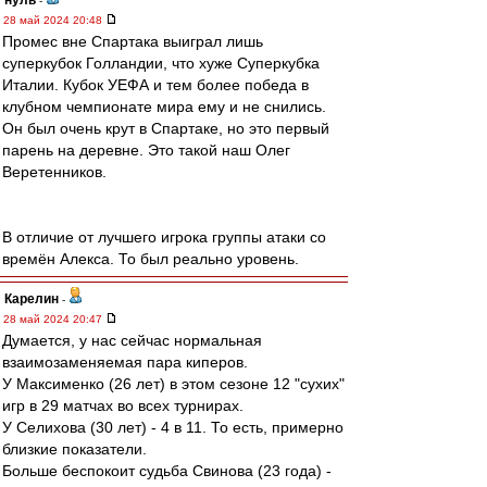
нуль
-
28 май 2024 20:48
Промес вне Спартака выиграл лишь
суперкубок Голландии, что хуже Суперкубка
Италии. Кубок УЕФА и тем более победа в
клубном чемпионате мира ему и не снились.
Он был очень крут в Спартаке, но это первый
парень на деревне. Это такой наш Олег
Веретенников.
В отличие от лучшего игрока группы атаки со
времён Алекса. То был реально уровень.
Карелин
-
28 май 2024 20:47
Думается, у нас сейчас нормальная
взаимозаменяемая пара киперов.
У Максименко (26 лет) в этом сезоне 12 "сухих"
игр в 29 матчах во всех турнирах.
У Селихова (30 лет) - 4 в 11. То есть, примерно
близкие показатели.
Больше беспокоит судьба Свинова (23 года) -