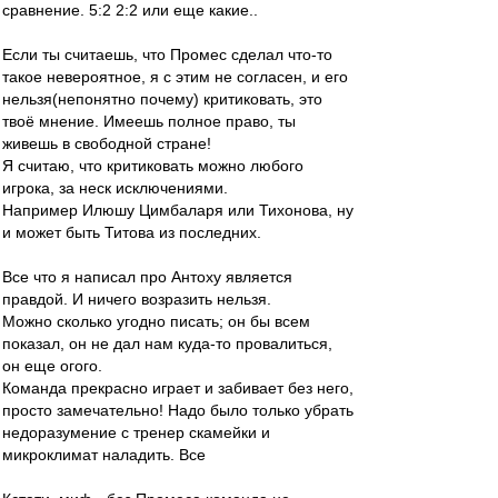
сравнение. 5:2 2:2 или еще какие..
Если ты считаешь, что Промес сделал что-то
такое невероятное, я с этим не согласен, и его
нельзя(непонятно почему) критиковать, это
твоё мнение. Имеешь полное право, ты
живешь в свободной стране!
Я считаю, что критиковать можно любого
игрока, за неск исключениями.
Например Илюшу Цимбаларя или Тихонова, ну
и может быть Титова из последних.
Все что я написал про Антоху является
правдой. И ничего возразить нельзя.
Можно сколько угодно писать; он бы всем
показал, он не дал нам куда-то провалиться,
он еще огого.
Команда прекрасно играет и забивает без него,
просто замечательно! Надо было только убрать
недоразумение с тренер скамейки и
микроклимат наладить. Все