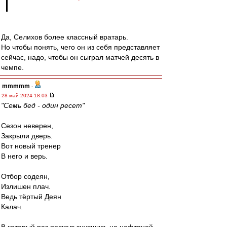
Да, Селихов более классный вратарь.
Но чтобы понять, чего он из себя представляет
сейчас, надо, чтобы он сыграл матчей десять в
чемпе.
mmmmm
-
28 май 2024 18:03
"Семь бед - один ресет"
Сезон неверен,
Закрыли дверь.
Вот новый тренер
В него и верь.
Отбор содеян,
Излишен плач.
Ведь тёртый Деян
Калач.