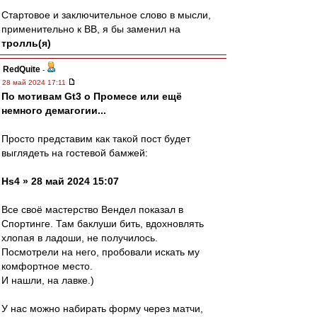
Стартовое и заключительное слово в мысли,
применительно к ВВ, я бы заменил на
тролль(я)
RedQuite
-
28 май 2024 17:11
По мотивам Gt3 о Промесе или ещё
немного демагогии...
Просто представим как такой пост будет
выглядеть на гостевой бамжей:
Hs4 » 28 май 2024 15:07
Все своё мастерство Вендел показал в
Спортинге. Там баклуши бить, вдохновлять
хлопая в ладоши, не получилось.
Посмотрели на него, пробовали искать му
комфортное место.
И нашли, на лавке.)
У нас можно набирать форму через матчи,