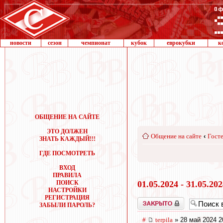
новости
сезон
чемпионат
кубок
еврокубки
к
ОБЩЕНИЕ НА САЙТЕ
ЭТО ДОЛЖЕН
Общение на сайте
‹
Госте
ЗНАТЬ КАЖДЫЙ!!!
ГДЕ ПОСМОТРЕТЬ
ВХОД
ПРАВИЛА
ПОИСК
01.05.2024 - 31.05.20
НАСТРОЙКИ
РЕГИСТРАЦИЯ
Закрыто
ЗАБЫЛИ ПАРОЛЬ?
#
terpila
» 28 май 2024 2