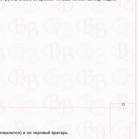
ровалился) и он херовый вратарь.