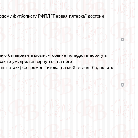
одому футболисту РФПЛ "Первая пятерка" достоин
ыло бы вправить мозги, чтобы не попадал в тюрягу в
как-то умудрился вернуться на него.
пы атаки) со времен Титова, на мой взгляд. Ладно, это