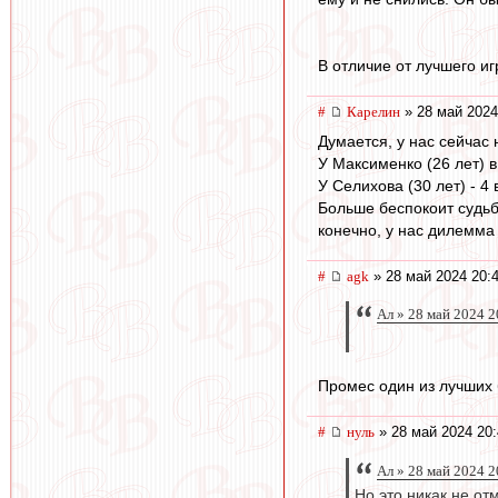
В отличие от лучшего иг
#
Карелин
» 28 май 2024
Думается, у нас сейчас
У Максименко (26 лет) в
У Селихова (30 лет) - 4 
Больше беспокоит судьба
конечно, у нас дилемма 
#
agk
» 28 май 2024 20:
Ал » 28 май 2024 2
Промес один из лучших 
#
нуль
» 28 май 2024 20:
Ал » 28 май 2024 2
Но это никак не от