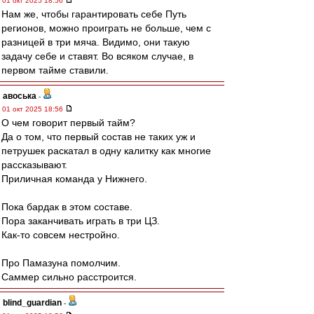
01 окт 2025 18:56
Нам же, чтобы гарантировать себе Путь
регионов, можно проиграть не больше, чем с
разницей в три мяча. Видимо, они такую
задачу себе и ставят. Во всяком случае, в
первом тайме ставили.
авоська
-
01 окт 2025 18:56
О чем говорит первый тайм?
Да о том, что первый состав не таких уж и
петрушек раскатал в одну калитку как многие
рассказывают.
Приличная команда у Нижнего.
Пока бардак в этом составе.
Пора заканчивать играть в три ЦЗ.
Как-то совсем нестройно.
Про Памазуна помолчим.
Саммер сильно расстроится.
blind_guardian
-