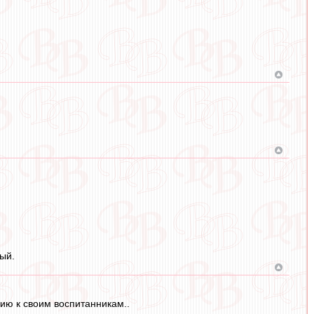
ый.
нию к своим воспитанникам..