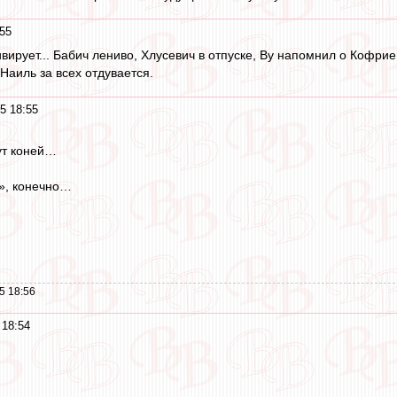
:55
вирует... Бабич лениво, Хлусевич в отпуске, Ву напомнил о Кофрие
Наиль за всех отдувается.
5 18:55
ут коней…
», конечно…
5 18:56
 18:54