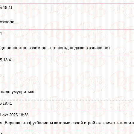
5 18:41
зменяли.
41
ще непонятно зачем он - его сегодня даже в запасе нет
5 18:41
т…
 надо умудриться.
5 18:41
1 окт 2025 18:38
 ,Бериша,это футболисты которые своей игрой аж кричат как они хо