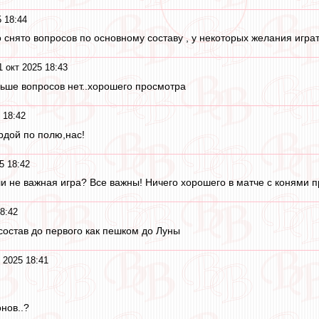
5 18:44
 снято вопросов по основному составу , у некоторых желания играт
1 окт 2025 18:43
льше вопросов нет..хорошего просмотра
 18:42
рдой по полю,нас!
5 18:42
ли не важная игра? Все важны! Ничего хорошего в матче с конями п
8:42
состав до первого как пешком до Луны
 2025 18:41
онов..?