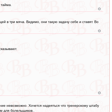
 тайма.
ей в три мяча. Видимо, они такую задачу себе и ставят. Во
сказывают.
ение невозможно. Хочется надеяться что тренерскому штабу
ем для болельщиков..