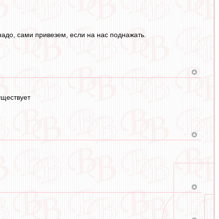
адо, сами привезем, если на нас поднажать.
уществует