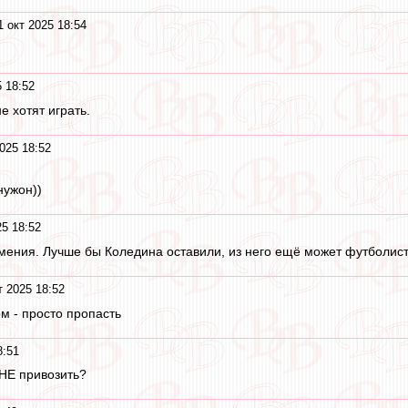
1 окт 2025 18:54
5 18:52
е хотят играть.
025 18:52
нужон))
25 18:52
умения. Лучше бы Коледина оставили, из него ещё может футболист
т 2025 18:52
м - просто пропасть
8:51
 НЕ привозить?