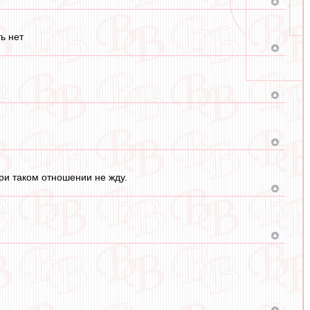
ь нет
ри таком отношении не жду.