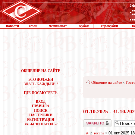
новости
сезон
чемпионат
кубок
еврокубки
к
ОБЩЕНИЕ НА САЙТЕ
ЭТО ДОЛЖЕН
Общение на сайте
‹
Госте
ЗНАТЬ КАЖДЫЙ!!!
ГДЕ ПОСМОТРЕТЬ
ВХОД
ПРАВИЛА
ПОИСК
01.10.2025 - 31.10.20
НАСТРОЙКИ
РЕГИСТРАЦИЯ
Закрыто
ЗАБЫЛИ ПАРОЛЬ?
#
recchi
» 01 окт 2025 18