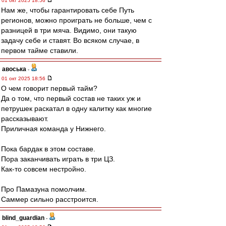
01 окт 2025 18:56
Нам же, чтобы гарантировать себе Путь
регионов, можно проиграть не больше, чем с
разницей в три мяча. Видимо, они такую
задачу себе и ставят. Во всяком случае, в
первом тайме ставили.
авоська
-
01 окт 2025 18:56
О чем говорит первый тайм?
Да о том, что первый состав не таких уж и
петрушек раскатал в одну калитку как многие
рассказывают.
Приличная команда у Нижнего.
Пока бардак в этом составе.
Пора заканчивать играть в три ЦЗ.
Как-то совсем нестройно.
Про Памазуна помолчим.
Саммер сильно расстроится.
blind_guardian
-