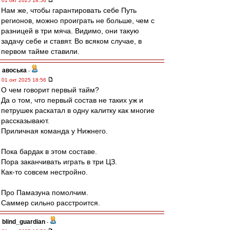
01 окт 2025 18:56
Нам же, чтобы гарантировать себе Путь
регионов, можно проиграть не больше, чем с
разницей в три мяча. Видимо, они такую
задачу себе и ставят. Во всяком случае, в
первом тайме ставили.
авоська
-
01 окт 2025 18:56
О чем говорит первый тайм?
Да о том, что первый состав не таких уж и
петрушек раскатал в одну калитку как многие
рассказывают.
Приличная команда у Нижнего.
Пока бардак в этом составе.
Пора заканчивать играть в три ЦЗ.
Как-то совсем нестройно.
Про Памазуна помолчим.
Саммер сильно расстроится.
blind_guardian
-