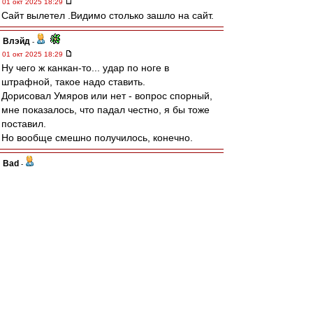
01 окт 2025 18:29
Сайт вылетел .Видимо столько зашло на сайт.
Влэйд
-
01 окт 2025 18:29
Ну чего ж канкан-то... удар по ноге в
штрафной, такое надо ставить.
Дорисовал Умяров или нет - вопрос спорный,
мне показалось, что падал честно, я бы тоже
поставил.
Но вообще смешно получилось, конечно.
Bad
-
01 окт 2025 18:29
Карелин » 01 окт 2025 18:25
# Карелин » 01 окт 2025 18:25
Извините, но женщин в футболе быть не
должнО.
Это ж не пенальти, а канкан какой-то..
в наши ворота такие тоже давали, так что по
правилам