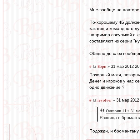
Мне вообще на повторе 
По-хорошему 4Б должен 
как яиц и командного ду
например сосулькой с к
составляют из серии "ну
Обидно до слез вообщем.
#
Борн
» 31 мар 2012 20
Позорный матч, позорн
Денег и игроков у нас с
одно движение ?
#
revolver
» 31 мар 2012
Очкарик-11 » 31 м
Разница в бромант
Подожди, и бромантану 