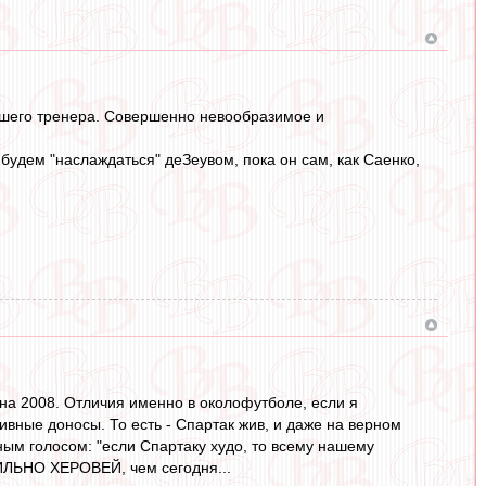
орошего тренера. Совершенно невообразимое и
 будем "наслаждаться" деЗеувом, пока он сам, как Саенко,
на 2008. Отличия именно в околофутболе, если я
тивные доносы. То есть - Спартак жив, и даже на верном
ейным голосом: "если Спартаку худо, то всему нашему
СИЛЬНО ХЕРОВЕЙ, чем сегодня...