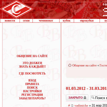
новости
сезон
чемпионат
кубок
еврокубки
к
ОБЩЕНИЕ НА САЙТЕ
ЭТО ДОЛЖЕН
Общение на сайте
‹
Госте
ЗНАТЬ КАЖДЫЙ!!!
ГДЕ ПОСМОТРЕТЬ
ВХОД
ПРАВИЛА
ПОИСК
01.03.2012 - 31.03.20
НАСТРОЙКИ
РЕГИСТРАЦИЯ
Закрыто
ЗАБЫЛИ ПАРОЛЬ?
#
vadimiche
» 31 мар 201