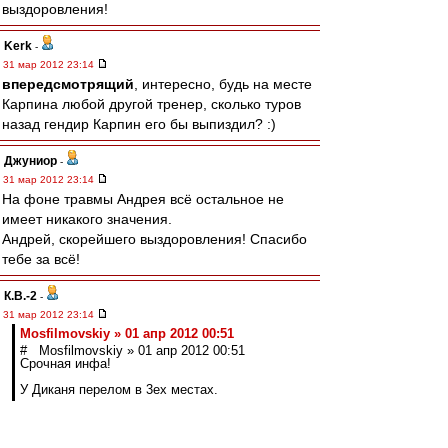
выздоровления!
Kerk
-
31 мар 2012 23:14
впередсмотрящий
, интересно, будь на месте
Карпина любой другой тренер, сколько туров
назад гендир Карпин его бы выпиздил? :)
Джуниор
-
31 мар 2012 23:14
На фоне травмы Андрея всё остальное не
имеет никакого значения.
Андрей, скорейшего выздоровления! Спасибо
тебе за всё!
К.В.-2
-
31 мар 2012 23:14
Mosfilmovskiy » 01 апр 2012 00:51
# Mosfilmovskiy » 01 апр 2012 00:51
Срочная инфа!
У Диканя перелом в 3ех местах.