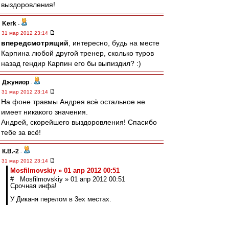
выздоровления!
Kerk
-
31 мар 2012 23:14
впередсмотрящий
, интересно, будь на месте
Карпина любой другой тренер, сколько туров
назад гендир Карпин его бы выпиздил? :)
Джуниор
-
31 мар 2012 23:14
На фоне травмы Андрея всё остальное не
имеет никакого значения.
Андрей, скорейшего выздоровления! Спасибо
тебе за всё!
К.В.-2
-
31 мар 2012 23:14
Mosfilmovskiy » 01 апр 2012 00:51
# Mosfilmovskiy » 01 апр 2012 00:51
Срочная инфа!
У Диканя перелом в 3ех местах.