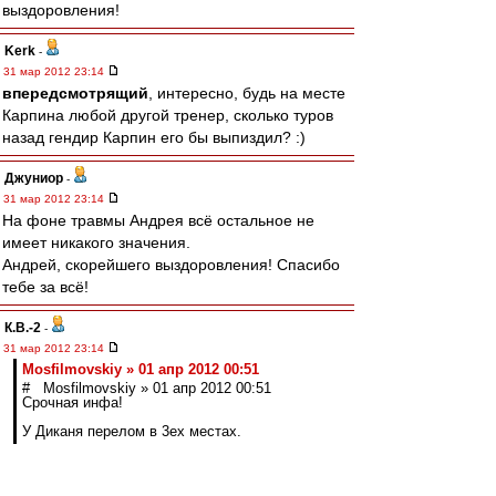
выздоровления!
Kerk
-
31 мар 2012 23:14
впередсмотрящий
, интересно, будь на месте
Карпина любой другой тренер, сколько туров
назад гендир Карпин его бы выпиздил? :)
Джуниор
-
31 мар 2012 23:14
На фоне травмы Андрея всё остальное не
имеет никакого значения.
Андрей, скорейшего выздоровления! Спасибо
тебе за всё!
К.В.-2
-
31 мар 2012 23:14
Mosfilmovskiy » 01 апр 2012 00:51
# Mosfilmovskiy » 01 апр 2012 00:51
Срочная инфа!
У Диканя перелом в 3ех местах.