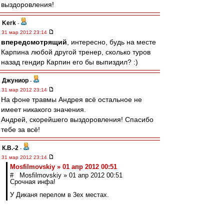
выздоровления!
Kerk
-
31 мар 2012 23:14
впередсмотрящий
, интересно, будь на месте
Карпина любой другой тренер, сколько туров
назад гендир Карпин его бы выпиздил? :)
Джуниор
-
31 мар 2012 23:14
На фоне травмы Андрея всё остальное не
имеет никакого значения.
Андрей, скорейшего выздоровления! Спасибо
тебе за всё!
К.В.-2
-
31 мар 2012 23:14
Mosfilmovskiy » 01 апр 2012 00:51
# Mosfilmovskiy » 01 апр 2012 00:51
Срочная инфа!
У Диканя перелом в 3ех местах.