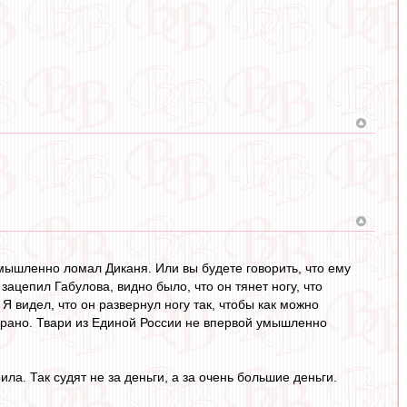
 умышленно ломал Диканя. Или вы будете говорить, что ему
зацепил Габулова, видно было, что он тянет ногу, что
Я видел, что он развернул ногу так, чтобы как можно
сё рано. Твари из Единой России не впервой умышленно
ла. Так судят не за деньги, а за очень большие деньги.