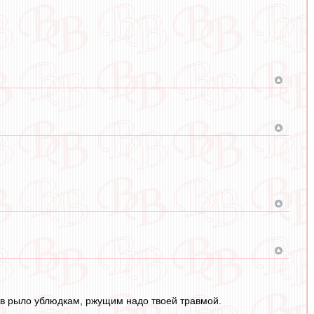
ь в рыло ублюдкам, ржущим надо твоей травмой.