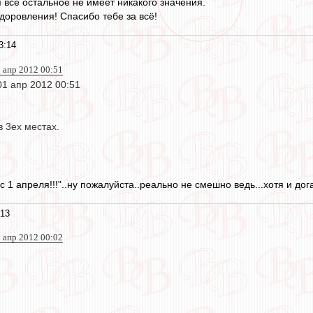
всё остальное не имеет никакого значения.
доровления! Спасибо тебе за всё!
3:14
 апр 2012 00:51
01 апр 2012 00:51
 3ех местах.
с 1 апреля!!!"..ну пожалуйста..реально не смешно ведь...хотя и дог
:13
 апр 2012 00:02