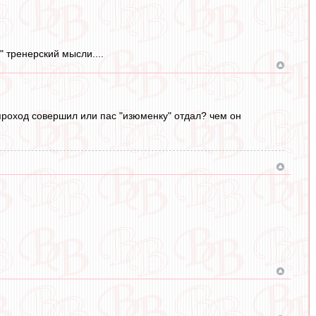
 тренерский мысли....
проход совершил или пас "изюменку" отдал? чем он