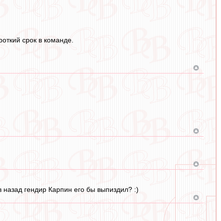
роткий срок в команде.
в назад гендир Карпин его бы выпиздил? :)