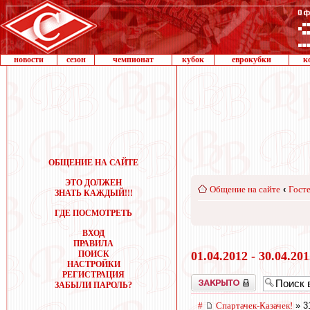
новости
сезон
чемпионат
кубок
еврокубки
к
ОБЩЕНИЕ НА САЙТЕ
ЭТО ДОЛЖЕН
Общение на сайте
‹
Госте
ЗНАТЬ КАЖДЫЙ!!!
ГДЕ ПОСМОТРЕТЬ
ВХОД
ПРАВИЛА
ПОИСК
01.04.2012 - 30.04.20
НАСТРОЙКИ
РЕГИСТРАЦИЯ
Закрыто
ЗАБЫЛИ ПАРОЛЬ?
#
Спартачек-Казачек!
» 3