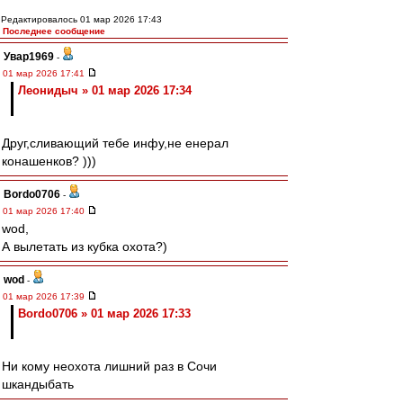
Редактировалось 01 мар 2026 17:43
Последнее сообщение
Увар1969
-
01 мар 2026 17:41
Леонидыч » 01 мар 2026 17:34
Друг,сливающий тебе инфу,не енерал
конашенков? )))
Bordo0706
-
01 мар 2026 17:40
wod,
А вылетать из кубка охота?)
wod
-
01 мар 2026 17:39
Bordo0706 » 01 мар 2026 17:33
Ни кому неохота лишний раз в Сочи
шкандыбать