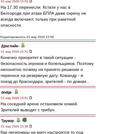
01 мар 2026 15:53
На 17.30 перенесли. Кстати у нас в
Белгороде,при атаке БПЛА даже сирену не
всегда включают, только при ракетной
опасности.
Редактировалось 01 мар 2026 15:56
Драглайн
-
01 мар 2026 15:51
Конечно приоритет в такой ситуации -
безопасность игроков и болельщиков. Поэтому
непонятно почему не принято решение о
переносе на резервную дату. Команду - в
поезд до Краснодара, зрителей - по домам...
dodge
-
01 мар 2026 15:51
На соседней арене остановили хоккей.
Зрителей выводят с трибун.
Трувор
-
01 мар 2026 15:38
Как легионеры на матч настроятся то под