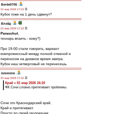
Bordo0706
-
01 мар 2026 17:23
Кубок тоже на 1 день сдвинут?
Влэйд
-
01 мар 2026 17:23
Paraschut
,
технарь впаять - кому?)
Про 19-00 стали говорить, вариант
компромиссный между полной отменой и
переносом на дневное время завтра.
Кубок наш четверговый не перенесешь.
mmmmm
-
01 мар 2026 17:22
Край » 01 мар 2026 16:10
ФК Сочи словно притягивает проблемы.
Сочи это Краснодарский край.
Край и притягивает.
Просто по своей геолокации.