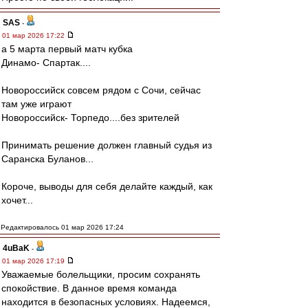
SAS
-
01 мар 2026 17:22
а 5 марта первый матч кубка
Динамо- Спартак....
Новороссийск совсем рядом с Сочи, сейчас
там уже играют
Новороссийск- Торпедо....без зрителей
Принимать решение должен главный судья из
Саранска Буланов...
Короче, выводы для себя делайте каждый, как
хочет...
Редактировалось 01 мар 2026 17:24
4uBaK
-
01 мар 2026 17:19
Уважаемые болельщики, просим сохранять
спокойствие. В данное время команда
находится в безопасных условиях. Надеемся,