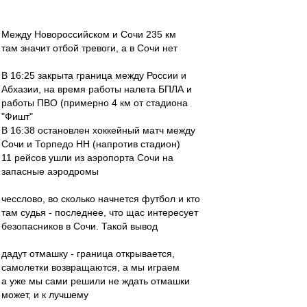
Между Новороссийском и Сочи 235 км
там значит отбой тревоги, а в Сочи нет
В 16:25 закрыта граница между России и
Абхазии, на время работы налета БПЛА и
работы ПВО (примерно 4 км от стадиона
"Фишт"
В 16:38 остановлен хоккейный матч между
Сочи и Торпедо НН (напротив стадион)
11 рейсов ушли из аэропорта Сочи на
запасные аэродромы
чесслово, во сколько начнется футбол и кто
там судья - последнее, что щас интересует
безопасников в Сочи. Такой вывод
дадут отмашку - граница открывается,
самолетки возвращаются, а мы играем
а уже мы сами решили не ждать отмашки
может, и к лучшему