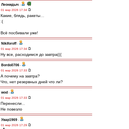
Леонидыч
-
01 мар 2026 17:34
Какие, блядь, ракеты…
:(
Всё посбивали уже!
Nikiforoff
-
01 мар 2026 17:34
Ну все, расходимся до завтра(((
Bordo0706
-
01 мар 2026 17:33
А почему на завтра?
Что, нет резервных дней что ли?
wod
-
01 мар 2026 17:33
Перенесли...
Не повезло
Увар1969
-
01 мар 2026 17:29