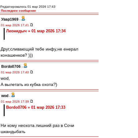
Редактировалось 01 мар 2026 17:43
Последнее сообщение
Увар1969
-
01 мар 2026 17:41
Леонидыч » 01 мар 2026 17:34
Друг,сливающий тебе инфу,не енерал
конашенков? )))
Bordo0706
-
01 мар 2026 17:40
wod,
А вылетать из кубка охота?)
wod
-
01 мар 2026 17:39
Bordo0706 » 01 мар 2026 17:33
Ни кому неохота лишний раз в Сочи
шкандыбать