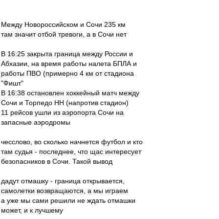
Между Новороссийском и Сочи 235 км
там значит отбой тревоги, а в Сочи нет
В 16:25 закрыта граница между России и
Абхазии, на время работы налета БПЛА и
работы ПВО (примерно 4 км от стадиона
"Фишт"
В 16:38 остановлен хоккейный матч между
Сочи и Торпедо НН (напротив стадион)
11 рейсов ушли из аэропорта Сочи на
запасные аэродромы
чесслово, во сколько начнется футбол и кто
там судья - последнее, что щас интересует
безопасников в Сочи. Такой вывод
дадут отмашку - граница открывается,
самолетки возвращаются, а мы играем
а уже мы сами решили не ждать отмашки
может, и к лучшему