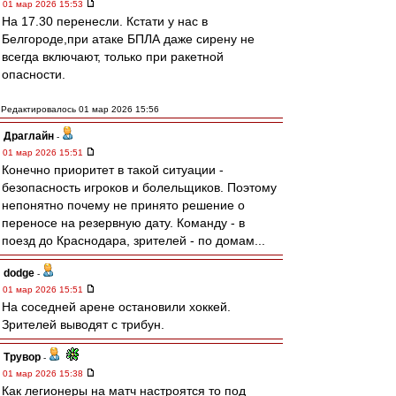
01 мар 2026 15:53
На 17.30 перенесли. Кстати у нас в
Белгороде,при атаке БПЛА даже сирену не
всегда включают, только при ракетной
опасности.
Редактировалось 01 мар 2026 15:56
Драглайн
-
01 мар 2026 15:51
Конечно приоритет в такой ситуации -
безопасность игроков и болельщиков. Поэтому
непонятно почему не принято решение о
переносе на резервную дату. Команду - в
поезд до Краснодара, зрителей - по домам...
dodge
-
01 мар 2026 15:51
На соседней арене остановили хоккей.
Зрителей выводят с трибун.
Трувор
-
01 мар 2026 15:38
Как легионеры на матч настроятся то под