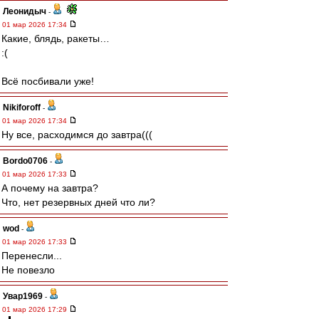
Леонидыч
-
01 мар 2026 17:34
Какие, блядь, ракеты…
:(
Всё посбивали уже!
Nikiforoff
-
01 мар 2026 17:34
Ну все, расходимся до завтра(((
Bordo0706
-
01 мар 2026 17:33
А почему на завтра?
Что, нет резервных дней что ли?
wod
-
01 мар 2026 17:33
Перенесли...
Не повезло
Увар1969
-
01 мар 2026 17:29