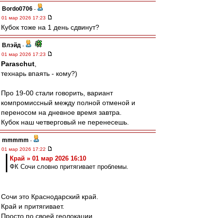
Bordo0706
-
01 мар 2026 17:23
Кубок тоже на 1 день сдвинут?
Влэйд
-
01 мар 2026 17:23
Paraschut
,
технарь впаять - кому?)
Про 19-00 стали говорить, вариант
компромиссный между полной отменой и
переносом на дневное время завтра.
Кубок наш четверговый не перенесешь.
mmmmm
-
01 мар 2026 17:22
Край » 01 мар 2026 16:10
ФК Сочи словно притягивает проблемы.
Сочи это Краснодарский край.
Край и притягивает.
Просто по своей геолокации.