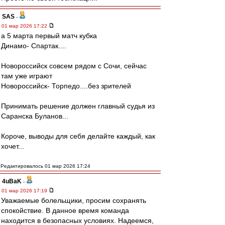
SAS
-
01 мар 2026 17:22
а 5 марта первый матч кубка
Динамо- Спартак....
Новороссийск совсем рядом с Сочи, сейчас
там уже играют
Новороссийск- Торпедо....без зрителей
Принимать решение должен главный судья из
Саранска Буланов...
Короче, выводы для себя делайте каждый, как
хочет...
Редактировалось 01 мар 2026 17:24
4uBaK
-
01 мар 2026 17:19
Уважаемые болельщики, просим сохранять
спокойствие. В данное время команда
находится в безопасных условиях. Надеемся,